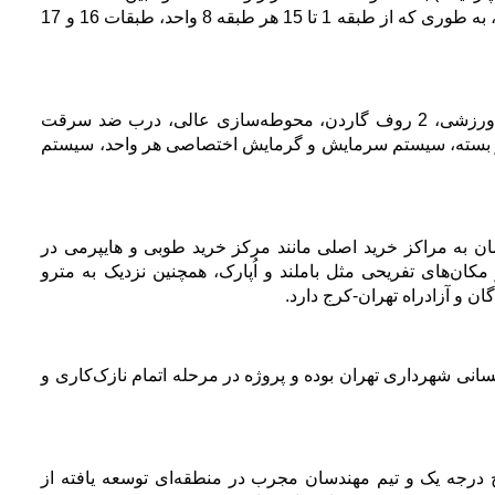
متر است و تعداد واحدها در طبقات مختلف متفاوت است، به طوری که از طبقه 1 تا 15 هر طبقه 8 واحد، طبقات 16 و 17
این برج امکانات متنوعی مانند سالن اجتماعات، باشگاه ورزشی، 2 روف گاردن، محوطه‌سازی عالی، درب ضد سرقت
دار بسته، سیستم سرمایش و گرمایش اختصاصی هر واحد، سیستم
ه دسترسی آسان به مراکز خرید اصلی مانند مرکز خرید طوبی و هایپرمی در
ا دریاچه چیتگر و مکان‌های تفریحی مثل باملند و اُپارک، همچنین نزدیک به مترو
ن و آزادراه تهران-کرج دارد
.
سانی شهرداری تهران بوده و پروژه در مرحله اتمام نازک‌کاری و
لح درجه یک و تیم مهندسان مجرب در منطقه‌ای توسعه یافته از