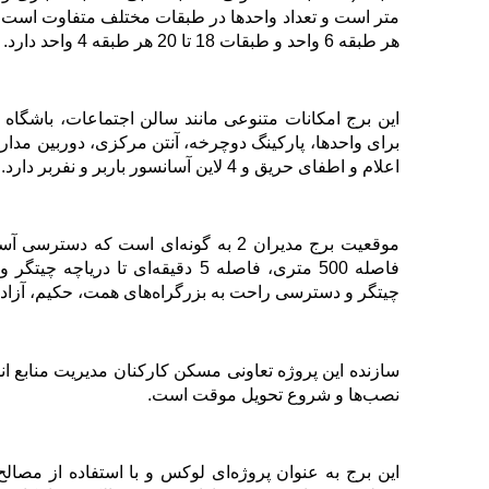
هر طبقه 6 واحد و طبقات 18 تا 20 هر طبقه 4 واحد دارد
.
برای واحدها، پارکینگ دوچرخه، آنتن مرکزی، دوربین م
اعلام و اطفای حریق و 4 لاین آسانسور باربر و نفربر دارد
.
موقعیت برج مدیران 2 به گونه‌ای است ک
فاصله 500 متری، فاصله 5 دقیقه‌ای ت
چیتگر و دسترسی راحت به بزرگراه‌های همت، حکیم، آزادگا
سازنده این پروژه تعاونی مسکن کارکنان مدیریت منابع ان
نصب‌ها و شروع تحویل موقت است
.
این برج به عنوان پروژه‌ای لوکس و با استفاده از مصا