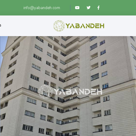
info@yabandeh.com
ص