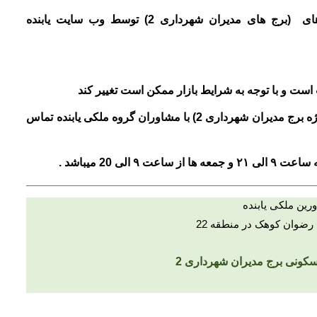
ی (برج های مدیران شهرداری 2
) توسط وب سایت یابنده
ست و با توجه به شرایط بازار ممکن است تغییر کند
ه برج مدیران شهرداری 2
) با مشاوران گروه ملکی یابنده تماس
به ساعت
۹
الی
۲۱
و جمعه ها از ساعت
۹
الی
20 میباشد .
رین ملکی یابنده
رضوان کوهک در منطقه 22
کونی برج مدیران شهرداری 2