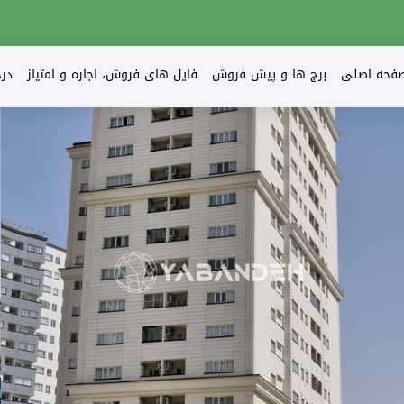
فحه اصلی
برج ها و پیش فروش
فایل های فروش، اجاره و امتیاز
در