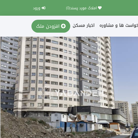
املاک مورد پسند(
0
)
ورود
خواست ها و مشاوره
اخبار مسکن
افزودن ملک