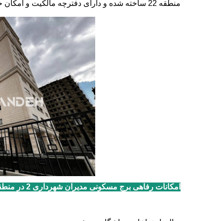
منطقه 22 ساخته شده و دارای دفترچه مالکیت و امکان خرید و فروش رسمی واحدها می‌باشد
امکانات رفاهی برج مسکونی مدیران شهرداری 2 در منطقه 22 کوهک شامل موارد زیر است