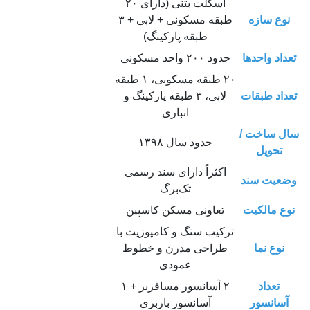
اسکلت بتنی (دارای ۲۰
نوع سازه
طبقه مسکونی + لابی + ۳
طبقه پارکینگ)
تعداد واحدها
حدود ۲۰۰ واحد مسکونی
۲۰ طبقه مسکونی، ۱ طبقه
تعداد طبقات
لابی، ۳ طبقه پارکینگ و
انباری
سال ساخت /
حدود سال ۱۳۹۸
تحویل
اکثراً دارای سند رسمی
وضعیت سند
تک‌برگ
نوع مالکیت
تعاونی مسکن کاسپین
ترکیب سنگ و کامپوزیت با
نوع نما
طراحی مدرن و خطوط
عمودی
تعداد
۲ آسانسور مسافربر + ۱
آسانسور
آسانسور باربری