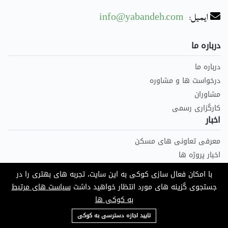
ایمیل:
info@yabandeh.com
درباره ما
درباره ما
درخواست ها و مشاوره
مشاوران
کارگزاری رسمی
اخبار
معرفی تعاونی های مسکن
اخبار پروژه ها
اخبار مسکن
با امکان فعال سازی کوکی به این سایت، تجربه های بهتری را در
مقالات
جستجوی گزینه های مورد انتظار خواهید داشت
سیاست های مرتبط
اطلاعات بیشتر
به کوکی ها
09124685136
پیش فروش و امتیاز
تایید اجازه دسترسی به کوکی