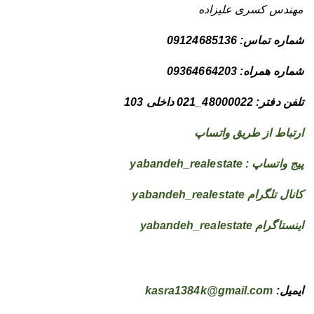
مهندس کسری علیزاده
شماره تماس: 09124685136
شماره همراه: 09364664203
تلفن دفتر: 48000022_021 داخلی 103
ارتباط از طریق واتساپ
پیج واتساپ : yabandeh_realestate
کانال تلگرام yabandeh_realestate
اینستاگرام yabandeh_realestate
ایمیل:
kasra1384k@gmail.com