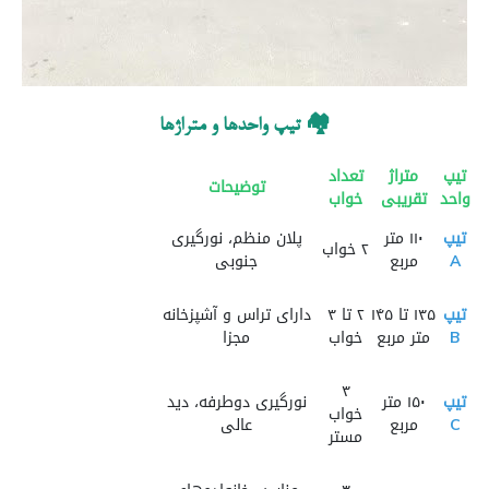
🏘️ تیپ واحدها و متراژها
تیپ
متراژ
تعداد
توضیحات
واحد
تقریبی
خواب
تیپ
۱۱۰ متر
پلان منظم، نورگیری
۲ خواب
A
مربع
جنوبی
تیپ
۱۳۵ تا ۱۴۵
۲ تا ۳
دارای تراس و آشپزخانه
B
متر مربع
خواب
مجزا
۳
تیپ
۱۵۰ متر
نورگیری دوطرفه، دید
خواب
C
مربع
عالی
مستر