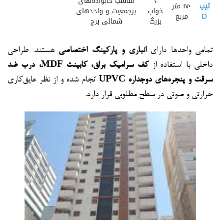
۳
مناسب خانواده‌های
تیپ
۱۷۰ متر
خواب
پرجمعیت و واحدهای
D
مربع
بزرگ
شمالی برج
تمامی واحدها دارای
انباری و پارکینگ اختصاصی
هستند. طراحی
داخلی با استفاده از
کف سرامیک براق، کابینت MDF، درب ضد
سرقت و پنجره‌های دوجداره UPVC
انجام شده و از نظر عایق‌کاری
حرارتی و صوتی در سطح مطلوبی قرار دارد.