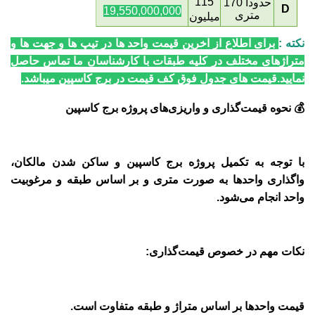
115
حدودا
170
D
19,550,000,000
متری
میلیون
نکته :
برای اطلاع از آخرین قیمت واحد ها در تیپ ها و جهت ها و
متراژهای مختلف در کلیه طبقات با کارشناسان ما تماس حاصل
نمایید.قیمت های جدول فوق کف قیمت در برج کاسپین میباشد.
💰
نحوه قیمت‌گذاری و واریزی‌های پروژه برج‌ کاسپین
با توجه به تکمیل پروژه برج‌ کاسپین و ساکن شدن مالکان،
واگذاری واحدها به صورت متری و بر اساس طبقه و مرغوبیت
واحد انجام می‌شود
.
نکات مهم در خصوص قیمت‌گذاری
:
قیمت واحدها بر اساس متراژ و طبقه متفاوت است
.