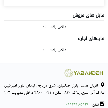
فایل های فروش
ملکی یافت نشد!
فایلهای اجاره
ملکی یافت نشد!
اتوبان همت، بلوار جنگلبان، شرق دریاچه، ابتدای بلوار امیرکبیر،
املاک آتی سان، پلاک 820- تلفن : 48000022 داخلی مدیریت 103
تلفن:
09124685136