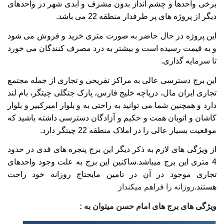
برخی واحدها و چشم انداز بدون مشرف و ابدی شهر در واحدهای
دیگر از پروژه های پر طرفدار منطقه 22 می باشد
.
این پروژه در حال حاضر به صورت متری خرید و فروش می شود
و به قیمت رسیده است و بیشتر به درد مصرف کنندگان می خورد
تا سرمایه گذاری
.
این برج دسترسی عالی به مراکز تفریحی و تجاری از جمله مجتمع
تجاری ایران مال، دریاچه خلیج فارس، پارک جنگلی چیتگر، بام لند
دارد و همچنین شما می توانید به راحتی به و بلوار امیرکبیر و بلوار
کاشان و اتوبان همت و حکیم و آزادگان دسترسی داشته باشید که
موقعیت بسیار عالی را در املاک منطقه 22 چیتگر دارد
.
از ویژگی های لازم به ذکر دیگر این برج پنجره های قدی در حدود
4 متری این برج میباشد
.
ساکنین این برج به علت وجود واحدهای
تجاری موجود در آن در تامین مایحتاج روزانه خود راحت
هستند.
روزانه را فراهم میکند
از
ویژگی های برج های امام حسن میتوان به :