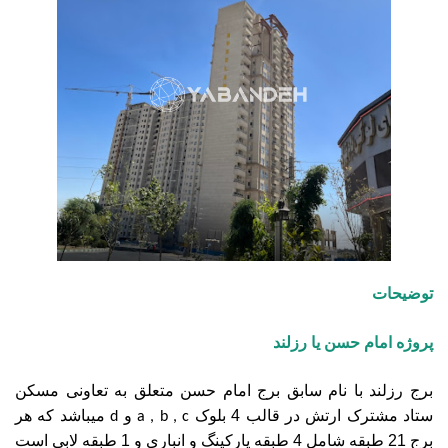
توضیحات
پروژه امام حسن یا رزلند
برج رزلند با نام سابق برج امام حسن متعلق به تعاونی مسکن
ستاد مشترک ارتش در قالب 4 بلوک
و
میباشد که هر
d
a , b , c
برج 21 طبقه شامل 4 طبقه پارکینگ و انباری و 1 طبقه لابی است