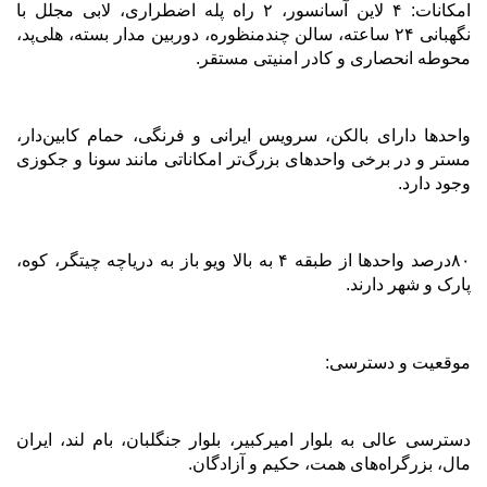
امکانات: ۴ لاین آسانسور، ۲ راه پله اضطراری، لابی مجلل با
نگهبانی ۲۴ ساعته، سالن چندمنظوره، دوربین مدار بسته، هلی‌پد،
محوطه انحصاری و کادر امنیتی مستقر
.
واحدها دارای بالکن، سرویس ایرانی و فرنگی، حمام کابین‌دار،
مستر و در برخی واحدهای بزرگ‌تر امکاناتی مانند سونا و جکوزی
وجود دارد
.
۸۰
درصد واحدها از طبقه ۴ به بالا ویو باز به دریاچه چیتگر، کوه،
پارک و شهر دارند
.
موقعیت و دسترسی
:
دسترسی عالی به بلوار امیرکبیر، بلوار جنگلبان، بام لند، ایران
مال، بزرگراه‌های همت، حکیم و آزادگان
.