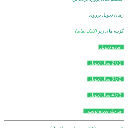
زمان تحویل برروی
گزینه های زیر
(کلیک نماید)
| آماده تحویل |
| 1 تا 2 سال تحویل |
| 2 تا 3 سال تحویل |
| 3 تا 4 سال تحویل |
| مرحله پذیره نویسی |