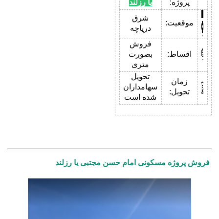
پروژه:
یا رزلند
شرق
موقعیت:
دریاچه
فروش
اقساط:
بصورت
متری
تحویل
زمان
سهامداران
تحویل:
شده است
فروش پروژه مسکونی امام حسن مجتبی یا رزلند