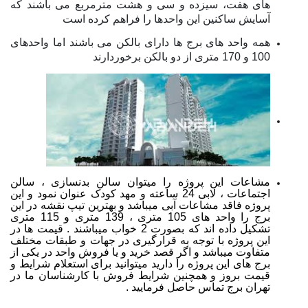
های هفت، سیزده و سی و هشت مترمربع می باشند که
آسایش ساکنین این واحدها را فراهم کرده است
همه واحد های برج ها دارای بالکن می باشند اما واحدهای
100 و 170 متری از دو بالکن برخوردارند
مشاعات این پروژه را میتوان سالن بدنسازی ، سالن
اجتماعات ، لابی 24 ساعته و مهد کودک عنوان نمود و این
پروژه فاقد مشاعات آبی میباشد و بهترین تیپ نقشه در این
برج را واحد های 105 متری ، 139 متری و 115 متری
تشکیل داده اند که بصورت 2 خواب میباشند . قیمت ها در
این پروژه با توجه به قرارگیری در جهات و طبقات مختلف
متفاوت میباشد و اگر قصد خرید و یا فروش واحد در یکی از
برج های این پروژه را دارید میتوانید برای استعلام شرایط و
قیمت بروز و همچنین شرایط فروش با کارشناسان ما در
تهران برج تماس حاصل فرمایید .