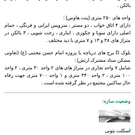
بالکن .
واحد های ۲۵۰ متری (پنت هاوس) :
دارای ۴ اتاق خواب ، دو مستر ، سرویس ایرانی و فرنگی ، حمام
اصلی دارای سونا و جکوزی ، انباری ، رخت شویی ، ۳ بالکن در
متراژ های ۳۸ و ۱۳ و ۷ متری با دید مختلف .
بلوک
D
برج های دریاچه یا پروژه امام حسن مجتبی (ع) (تعاونی
مسکن ستاد مشترک ارتش) :
شامل ۷ واحد تجاری در متراژ های های ۲ واحد ۳۰ متری ، ۲ واحد
۱۰۰ متری ، ۲ واحد ۳۴۰ متری و ۱ واحد ۷۰۰ متری جهت رفاه
حال ساکنین مجتمع در نظر گرفته شده است .
وضعیت سازه:
اسکلت بتونی