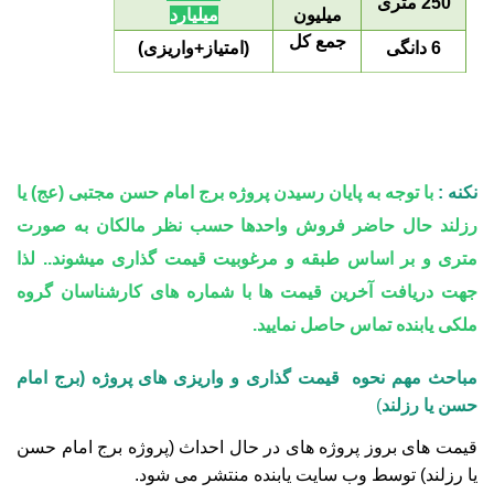
250 متری
میلیون
میلیارد
جمع کل
6 دانگی
(امتیاز+واریزی)
نکنه :
با توجه به پایان رسیدن پروژه برج امام حسن مجتبی (عج) یا
رزلند حال حاضر فروش واحدها حسب نظر مالکان به صورت
متری و بر اساس طبقه و مرغوبیت قیمت گذاری میشوند.. لذا
جهت دریافت آخرین قیمت ها با شماره های کارشناسان گروه
ملکی یابنده تماس حاصل نمایید.
مباحث مهم نحوه قیمت گذاری و واریزی های پروژه (برج امام
حسن یا رزلند
)
قیمت های بروز پروژه های در حال احداث (پروژه برج امام حسن
یا رزلند
) توسط وب سایت یابنده منتشر می شود
.