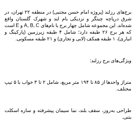
برج‌های رزلند (پروژه امام حسن مجتبی) در منطقه ۲۲ تهران، در
شرق دریاچه چیتگر و نزدیکی بام لند و شهرک گلستان واقع
شده‌اند. این مجموعه شامل چهار برج با نام‌های
A, B, C
و
E
است
که هر برج ۲۶ طبقه دارد؛ شامل ۴ طبقه زیرزمین (پارکینگ و
انباری)، ۱ طبقه همکف (لابی و تجاری) و ۲۱ طبقه مسکونی
.
ویژگی‌های برج رزلند
:
متراژ واحدها از ۸۵ تا ۱۹۴ متر مربع، شامل ۲ تا ۳ خواب با ۵ تیپ
مختلف
.
طراحی به‌روز، سقف بلند، نما سیمان پیشرفته و سازه اسکلت
بتنی
.