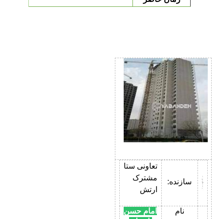
تعاونی ستا
مشترک
سازنده:
ارتش
نام
امام حسن