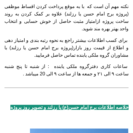
نکته مهم آن است که با به موقع پرداخت کردن اقساط موظفی
(پروژه برج امام حسن یا رزلند
) علاوه بر کمک کردن به روند
ساخت پروژه ازامتیاز مثبت حاصل از خوش حسابی و انتخاب
واحد بهتر بهره مند شوید
.
برای کسب اطلاعات بیشتر راجع به نحوه رتبه بندی و امتیاز دهی
و اطلاع از قیمت روز بازار(پروژه برج امام حسن یا رزلند
) با
مشاوران گروه ملکی یابنده تماس حاصل فرمایید
.
ساعات کاری دفترگروه ملکی یابنده : از شنبه تا پنج شنبه
ساعت
۹
الی
۲۱
و جمعه ها از ساعت
۹
الی
20 میباشد .
خلاصه اطلاعات برج امام حسن(ع) یا رزلند و تصویر روز پروژه