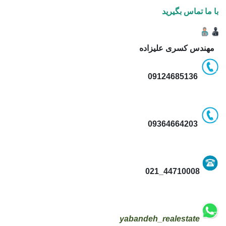
با ما تماس بگیرید
مهندس کسری علیزاده
09124685136
09364664203
44710008_021
yabandeh_realestate