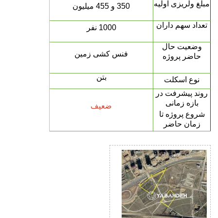
مبلغ ولریزی اولیه
350 و 455 میلیون
تعداد سهم داران
1000 نفر
وضعیت حال
فنس کشی زمین
حاضر پروژه
بتن
نوع اسکلت
روند پیشرفت در
بازه زمانی
ضعیف
شروع پروژه تا
زمان حاضر