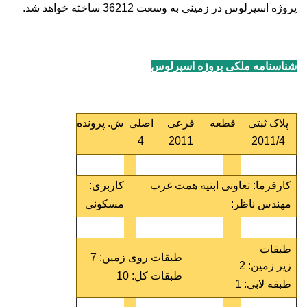
پروژه اسپرلوس در زمینی به وسعت 36212 ساخته خواهد شد.
شناسنامه ملکی پروژه اسپرلوس
پلاک ثبتی
قطعه
فرعی
اصلی
ش
.
پرونده
4
2011
2011/4
کارفرما
:
تعاونی ابنیه همت غرب
کاربری
:
مهندس ناظر
:
مسکونی
طبقات
طبقات روی زمین:
7
زیر
زمین:
2
طبقات کل:
10
طبقه لابی:
1