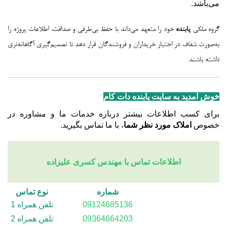
می‌باشد.
گروه ملکی
یابنده
خود را متعهد می‌داند با حفظ بی‌طرفی و صداقت، اطلاعات پروژه را
به‌صورت شفاف در اختیار خریداران و فروشندگان قرار دهد تا تصمیم‌گیری آگاهانه‌تری
داشته باشند.
خوش آمدید به سایت یابنده دات کام
برای کسب اطلاعات بیشتر درباره خدمات ما و مشاوره در
خصوص
املاک مورد نظر شما
، با ما تماس بگیرید.
اطلاعات تماس با مهندس کسری علیزاده
شماره
نوع تماس
09124685136
تلفن همراه 1
09364664203
تلفن همراه 2