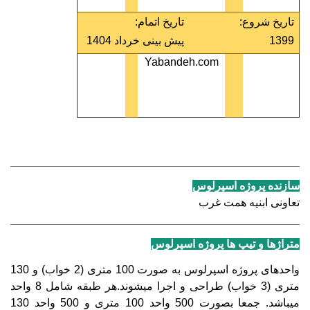
تاریخ
شروع:
تاریخ اتمام:
1399
پیش بینی خرداد 1404
Yabandeh.com
سازنده پروژه اسپرلوس
تعاونی ابنیه همت غرب
متراژها و تیپ ها پروژه اسپرلوس
واحدهای پروژه اسپرلوس به صورت 100 متری (2 خواب) و 130
متری (3 خواب) طراحی و اجرا میشوند.هر طبقه شامل 8 واحد
میباشد. جمعا بصورت 500 واحد 100 متری و 500 واحد 130