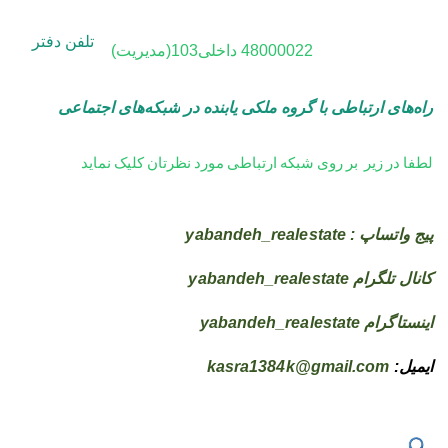
تلفن دفتر
48000022
داخلی103(مدیریت)
راه‌های ارتباطی با گروه ملکی یابنده در
شبکه‌های اجتماعی
لطفا در زیر بر روی شبکه ارتباطی مورد نظرتان کلیک نماید
پیج واتساپ : yabandeh_realestate
کانال تلگرام yabandeh_realestate
اینستاگرام yabandeh_realestate
ایمیل:
kasra1384k@gmail.com