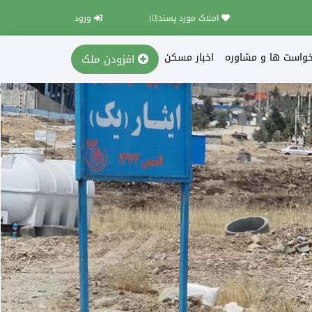
املاک مورد پسند(
0
)
ورود
خواست ها و مشاوره
اخبار مسکن
افزودن ملک