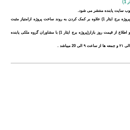
)
1
ب سایت یابنده منتشر می شود
.
روژه برج
ایثار 1
) علاوه بر کمک کردن به روند ساخت پروژه ازامتیاز مثبت
اطلاع از قیمت روز بازار(پروژه برج
ایثار 1
) با مشاوران گروه ملکی یابنده
لی
۲۱
و جمعه ها از ساعت
۹
الی
20 میباشد .