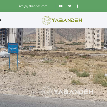
info@yabandeh.com
ص