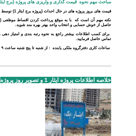
مباحث مهم نحوه قیمت گذاری و واریزی های پروژه (برج ایثار 
قیمت های بروز پروژه های در حال احداث (پروژه برج ایثار 1
) توسط و
نکته مهم آن است که با به موقع پرداخت کردن اقساط موظفی (پ
حاصل از خوش حسابی و انتخاب واحد بهتر بهره مند شوید
.
برای کسب اطلاعات بیشتر راجع به نحوه رتبه بندی و امتیاز دهی و 
تماس حاصل فرمایید
.
ساعات کاری دفترگروه ملکی یابنده : از شنبه تا پنج شنبه ساعت
۹
ا
خلاصه اطلاعات پروژه ایثار 1 و تصویر روز پروژه