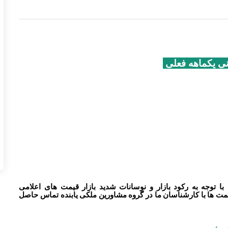
با توجه به رکود بازار و نوسانات شدید بازار قیمت های اعلامی
مت ها با کارشناسان ما در گروه مشاورین ملکی یابنده تماس حاصل