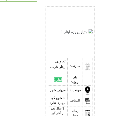
تعاونی
سازنده:
ایثار غرب
نام
ایثار 1
پروژه:
موقعیت:
مرواریدشهر
تا شوع گود
اقساط:
برداری ندارد
3 سال بعد
زمان
از آغاز گود
تحویل: