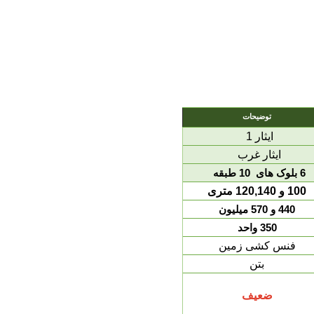
توضیحات
ایثار 1
ایثار غرب
6 بلوک های 10 طبقه
100 و 120,140 متری
440 و 570 میلیون
350 واحد
فنس کشی زمین
بتن
ضعیف