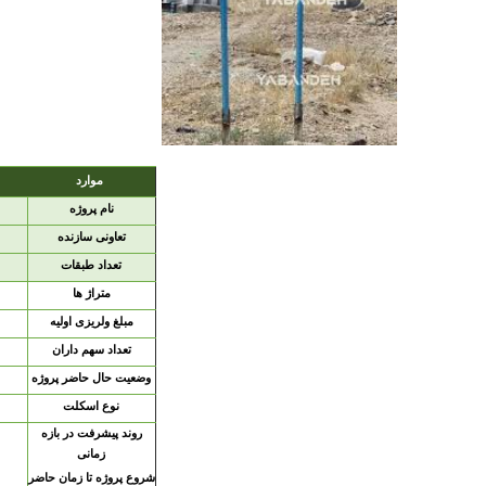
موارد
نام پروژه
تعاونی سازنده
تعداد طبقات
متراژ ها
مبلغ ولریزی اولیه
تعداد سهم داران
وضعیت حال حاضر پروژه
نوع اسکلت
روند پیشرفت در بازه
زمانی
شروع پروژه تا زمان حاضر