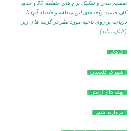
تقسیم بندی و تفکیک برج های منطقه 22 و حدود
کف قیمت واحدهای این منطقه و فاصله آنها تا
دریاچه بر روی ناحیه مورد نظر در گزینه های زیر
(کلیک نماید)
| کوهک
|
| شهرک گلستان
|
| پهنه های ارتش
|
| مروارید شهر
|