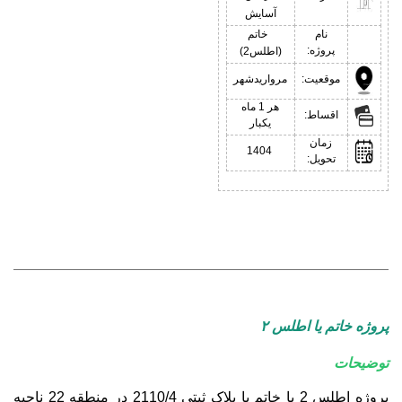
آسایش
نام
خاتم
پروژه:
(اطلس2)
موقعیت:
مرواریدشهر
هر 1 ماه
اقساط:
یکبار
زمان
1404
تحویل:
پروژه خاتم یا اطلس ۲
توضیحات
پروژه اطلس 2 یا خاتم با پلاک ثبتی 2110/4 در منطقه 22 ناحیه