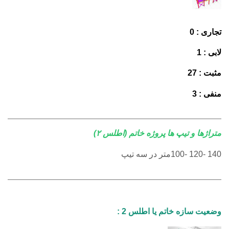
تجاری : 0
لابی : 1
مثبت : 27
منفی : 3
متراژها و تیپ ها پروژه خاتم (اطلس ۲)
100- 120- 140
متر در سه تیپ
وضعیت سازه خاتم یا اطلس 2 :