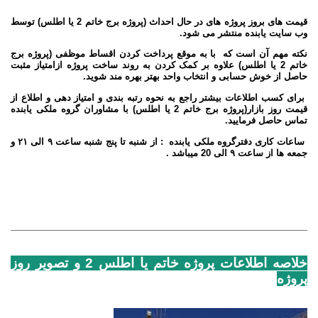
قیمت های بروز پروژه های در حال احداث (پروژه برج خاتم 2 یا اطلس) توسط
وب سایت یابنده منتشر می شود
.
نکته مهم آن است که با به موقع پرداخت کردن اقساط موظفی (پروژه برج
خاتم 2 یا اطلس
) علاوه بر کمک کردن به روند ساخت پروژه از
امتیاز مثبت
حاصل از خوش حسابی و انتخاب واحد بهتر بهره مند شوید
.
برای کسب اطلاعات بیشتر راجع به نحوه رتبه بندی و امتیاز دهی و اطلاع از
قیمت روز بازار(پروژه برج
خاتم 2 یا اطلس
) با مشاوران گروه
ملکی یابنده
تماس حاصل فرمایید
.
ساعات کاری دفترگروه ملکی یابنده : از شنبه تا پنج شنبه ساعت
۹
الی
۲۱
و
جمعه ها از ساعت
۹
الی
20 میباشد .
خلاصه اطلاعات پروژه خاتم یا اطلس 2 و تصویر روز
پروژه