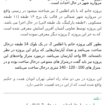
مروارید شهر در حال احداث است .
پروژه خاتم که با نام اطلس 2 نیز شناخته میشود در زمینی واقع
در مروارید شهر شمالی در قالب یک برج ۱۴ طبقه (۱۱ طبقه
مسکونی ،۲طبقه پارکینگ، یک طبقه لابی) در حال اجرا می باشد.
این پروژه توسط تعاونی آشیان آفرین آسایش معرفی شده است
که به جز این پروژه، 2 پروژه دیگر معرفی نموده است.
بطور کلی پروژه خاتم یا اطلس 2، در یک بلوک 14 طبقه درحال
ساخت می‌باشد و تعداد آپارتمان‌هایی که برای این پروژه در نظر
داشته‌اند، 88 واحد آپارتمان می‌باشد. درمورد متراژ واحدهای این
پروژه نیز باید گفت درمتراژ های متنوعی درحال ساخت بوده و در
متراژ های 100 - 120 - 140 متری درحال ساخت می‌باشد.
این پروژه در بین دو شاه راه اصلی تهران اتوبان همت و حکیم
واقع شده است که از این درجه اهمیت خاصی دارد.
: نکته
مروارید شهر(محل احداث پروژه خاتم 2 یا اطلس
)