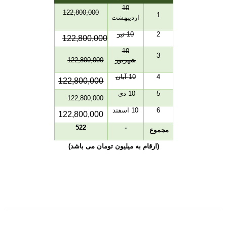
10
122,800,000
1
اردیبهشت
2
10 تیر
122,800,000
10
3
شهریور
122,800,000
4
10 آبان
122,800,000
5
10 دی
122,800,000
6
10 اسفند
122,800,000
522
-
مجموع
(ارقام به میلیون تومان می باشد)