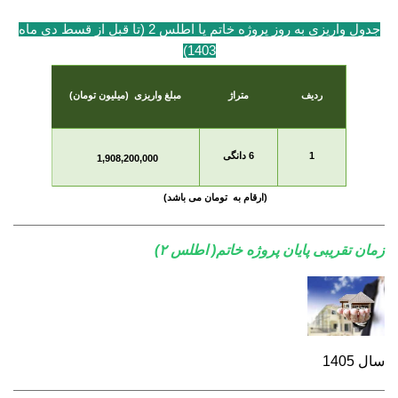
جدول واریزی به روز پروژه خاتم یا اطلس 2 (تا قبل از قسط دی ماه
1403)
ردیف
متراژ
مبلغ واریزی
(میلیون تومان)
1
6 دانگی
1,908,200,000
(ارقام به تومان می باشد)
زمان تقریبی پایان پروژه خاتم(
اطلس ۲)
سال 1405