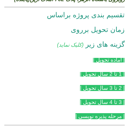
تقسیم بندی پروژه براساس
زمان تحویل
بر
روی
گزینه های
زیر
(کلیک نماید)
| آماده تحویل
|
|
1 تا 2 سال تحویل
|
| 2 تا 3 سال تحویل
|
| 3 تا 4 سال تحویل
|
|
مرحله پذیره نویسی
|