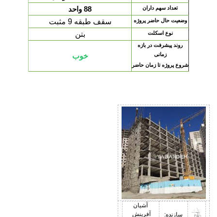
تعداد سهم داران
88 واحد
وضعیت حال حاضر پروژه
سقف طبقه 9 مثبت
نوع اسکلت
بتن
روند پیشرفت در بازه
زمانی
خوب
شروع پروژه تا زمان حاضر
آشیان
آفرینش
سازنده: