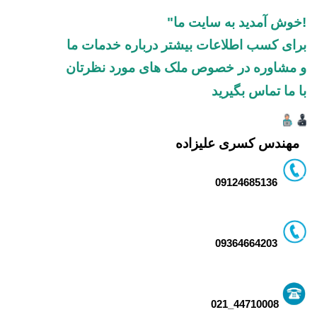
!خوش آمدید به سایت ما"
برای کسب اطلاعات بیشتر درباره خدمات ما
و مشاوره در خصوص ملک های مورد نظرتان
با ما تماس بگیرید
مهندس کسری علیزاده
09124685136
09364664203
44710008_021