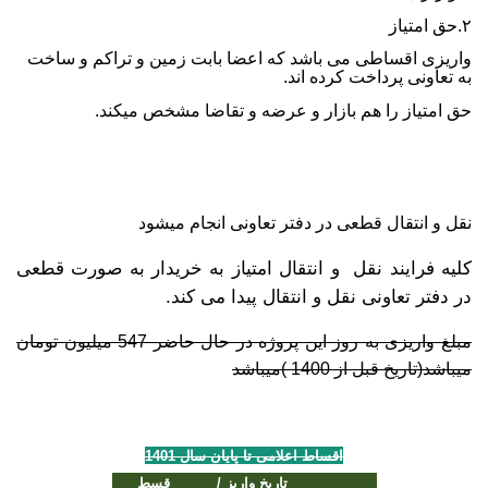
۲
.
حق امتیاز
واریزی اقساطی می باشد که اعضا بابت زمین و تراکم و ساخت
به تعاونی پرداخت کرده اند
.
حق امتیاز را هم بازار و عرضه و تقاضا مشخص میکند
.
نقل و انتقال قطعی در دفتر تعاونی انجام میشود
کلیه فرایند نقل و انتقال امتیاز به خریدار به صورت قطعی
در دفتر تعاونی نقل و انتقال پیدا می کند.
مبلغ واریزی به روز این پروژه در حال حاضر 547 میلیون تومان
میباشد(تاریخ قبل از 1400 )میباشد
اقساط اعلامی تا پایان سال
1401
تاریخ واریز /
قسط