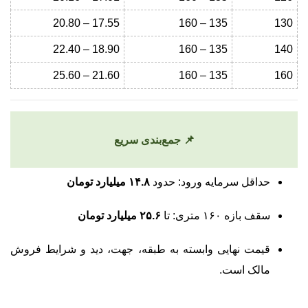
17.55 – 20.80
135 – 160
130
18.90 – 22.40
135 – 160
140
21.60 – 25.60
135 – 160
160
📌 جمع‌بندی سریع
حداقل سرمایه ورود: حدود
۱۴.۸ میلیارد تومان
سقف بازه ۱۶۰ متری: تا
۲۵.۶ میلیارد تومان
قیمت نهایی وابسته به طبقه، جهت، دید و شرایط فروش
مالک است.