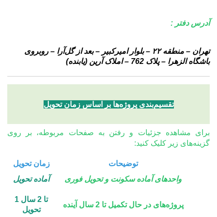
آدرس دفتر :
تهران – منطقه ۲۲ – بلوار امیرکبیر – بعد از گل‌آرا – روبروی
باشگاه الزهرا – پلاک 762 –
املاک آرین (یابنده)
تقسیم‌بندی پروژه‌ها بر اساس زمان تحویل
برای مشاهده جزئیات و رفتن به صفحات مربوطه، بر روی
گزینه‌های زیر کلیک کنید:
توضیحات
زمان تحویل
واحدهای آماده سکونت و تحویل فوری
آماده تحویل
1 تا 2 سال
پروژه‌های در حال تکمیل تا 2 سال آینده
تحویل