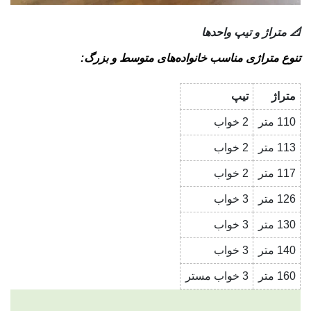
📐 متراژ و تیپ واحدها
تنوع متراژی مناسب خانواده‌های متوسط و بزرگ:
متراژ
تیپ
110 متر
2 خواب
113 متر
2 خواب
117 متر
2 خواب
126 متر
3 خواب
130 متر
3 خواب
140 متر
3 خواب
160 متر
3 خواب مستر