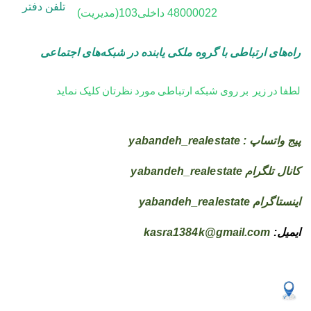
تلفن دفتر
48000022
داخلی103(مدیریت)
راه‌های ارتباطی با گروه ملکی یابنده در
شبکه‌های اجتماعی
لطفا در زیر بر روی شبکه ارتباطی مورد نظرتان کلیک نماید
پیج واتساپ : yabandeh_realestate
کانال تلگرام yabandeh_realestate
اینستاگرام yabandeh_realestate
ایمیل:
kasra1384k@gmail.com