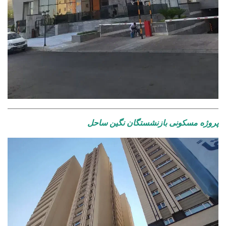
پروژه مسکونی بازنشستگان نگین ساحل