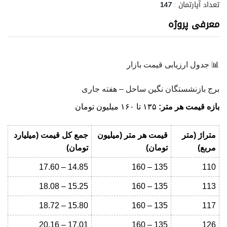
تعداد آپارتمان :
147
معرفی پروژه
📊 جدول ارزیابی قیمت بازار
برج بازنشستگان نگین ساحل – هفته جاری
بازه قیمت هر متر:
۱۳۵ تا ۱۶۰ میلیون تومان
متراژ (متر
قیمت هر متر (میلیون
جمع کل قیمت (میلیارد
مربع)
تومان)
تومان)
14.85 – 17.60
135 – 160
110
15.25 – 18.08
135 – 160
113
15.80 – 18.72
135 – 160
117
17.01 – 20.16
135 – 160
126