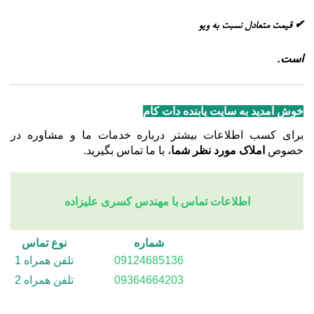
✔ قیمت متعادل نسبت به ویو
است.
خوش آمدید به سایت یابنده دات کام
برای کسب اطلاعات بیشتر درباره خدمات ما و مشاوره در
خصوص
املاک مورد نظر شما
، با ما تماس بگیرید.
اطلاعات تماس با مهندس کسری علیزاده
شماره
نوع تماس
09124685136
تلفن همراه 1
09364664203
تلفن همراه 2