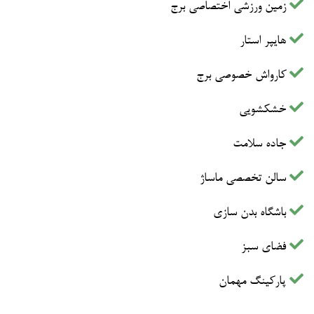
زمین ورزشی اختصاصی برج
هایپر استار
کارواش خصوصی برج
خشکشویی
جاده سلامت
سالن تخصصی ماساژ
باشگاه بدن سازی
فضای سبز
پارکینگ مهمان