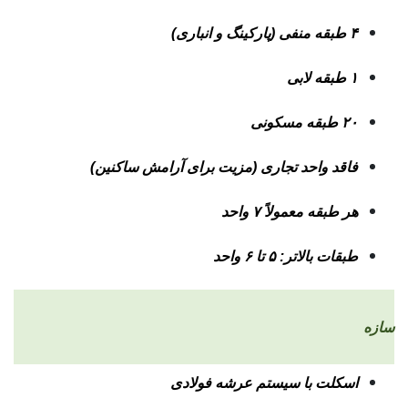
۴ طبقه منفی (پارکینگ و انباری)
۱ طبقه لابی
۲۰ طبقه مسکونی
فاقد واحد تجاری (مزیت برای آرامش ساکنین)
هر طبقه معمولاً ۷ واحد
طبقات بالاتر: ۵ تا ۶ واحد
سازه
اسکلت با سیستم عرشه فولادی