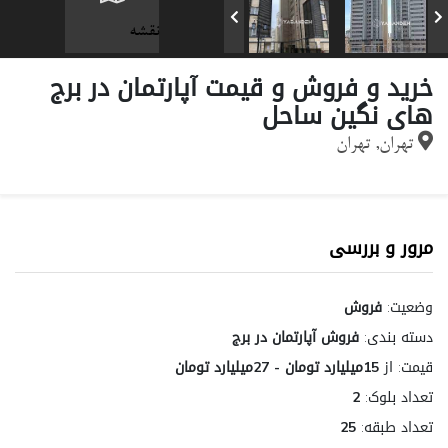
نقشه
خرید و فروش و قیمت آپارتمان در برج
های نگین ساحل
تهران, تهران
مرور و بررسی
وضعیت:
فروش
دسته بندی:
فروش آپارتمان در برج
قیمت:
از
15میلیارد تومان - 27میلیارد تومان
تعداد بلوک:
2
تعداد طبقه:
25