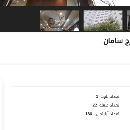
رج سامان
تعداد بلوک:
1
تعداد طبقه:
22
تعداد آپارتمان :
180