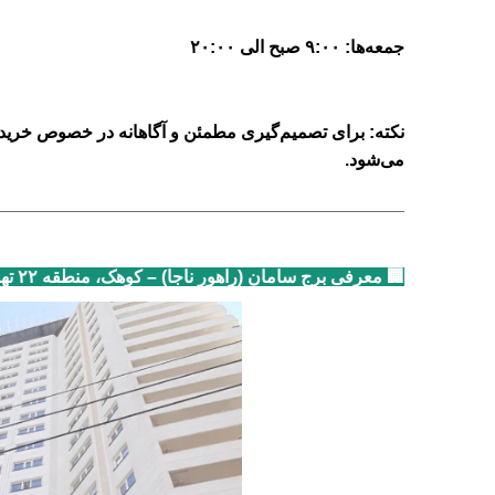
جمعه‌ها:
۹:۰۰
صبح الی
۲۰:۰۰
نکته: برای تصمیم‌گیری مطمئن و آگاهانه در خصوص خرید
می‌شود
.
🏢 معرفی برج سامان (راهور ناجا) – کوهک، منطقه ۲۲ تهران