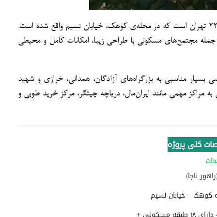
برج سامان یکی از پروژه‌های شاخص و خوش‌ساخت منطقه ۲۲ تهران است که در محله‌ی کوهک، خیابان نسیم واقع شده است.
 جمله مجتمع‌های مسکونی با طراحی زیبا، امکانات کامل و محیطی
شد منطقه ۲۲ قرار دارد و دسترسی بسیار مناسبی به بزرگراه‌های آزادگان، همدانی، خرازی و شهید
به مراکز مهمی مانند ایران‌مال، دریاچه چیتگر، مرکز خرید طوبی و
ات کلی پروژه
حات
اهور ناجا)
اسکلت بتنی با دیوار برشی – دارای ۱۸ طبقه مسکونی +