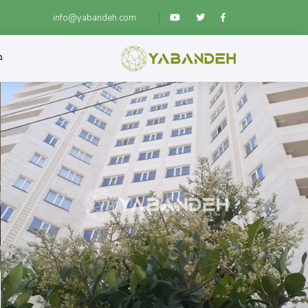
info@yabandeh.com
ص