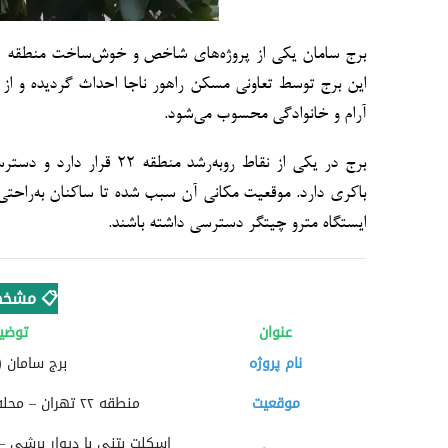
این برج توسط تعاونی مسکن راهور ناجا احداث گردیده و از
آرام و خانوادگی محسوب می‌شود.
برج در یکی از نقاط رو‌به‌ر
باکری دارد. موقعیت مکانی آن سبب شده تا ساکنان به‌راحتی 
ایستگاه مترو چیتگر دسترسی داشته باشند.
📋 مشخص
عنوان
توضی
نام پروژه
برج سامان (ر
موقعیت
منطقه ۲۲ تهران – محله کوهک – خیابان نسیم