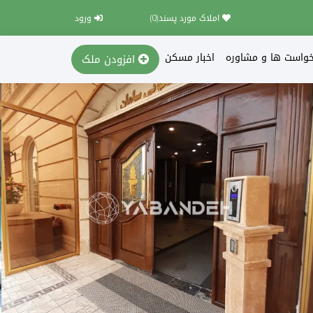
املاک مورد پسند(
0
)
ورود
خواست ها و مشاوره
اخبار مسکن
افزودن ملک