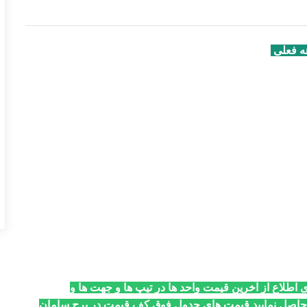
هه فعلی
ی اطلاع از آخرین قیمت واحد ها در تیپ ها و جهت ها و
 حاصل نمایید.قیمت های جدول فوق کف قیمت در برج سامان