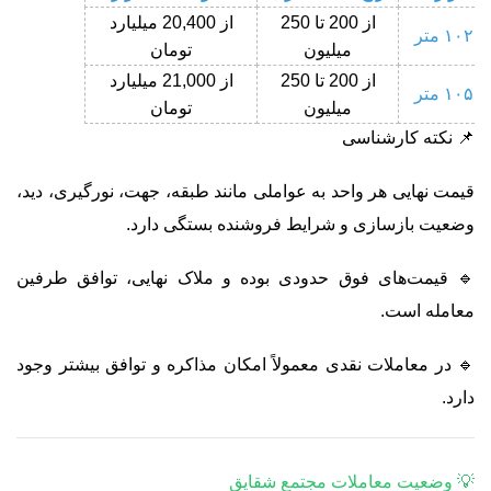
از 200 تا 250
از 20,400 میلیارد
۱۰۲ متر
میلیون
تومان
از 200 تا 250
از 21,000 میلیارد
۱۰۵ متر
میلیون
تومان
📌 نکته کارشناسی
قیمت نهایی هر واحد به عواملی مانند طبقه، جهت، نورگیری، دید،
وضعیت بازسازی و شرایط فروشنده بستگی دارد.
🔹 قیمت‌های فوق حدودی بوده و ملاک نهایی، توافق طرفین
معامله است.
🔹 در معاملات نقدی معمولاً امکان مذاکره و توافق بیشتر وجود
دارد.
💡 وضعیت معاملات مجتمع شقایق