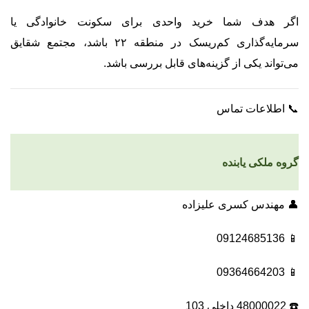
اگر هدف شما خرید واحدی برای سکونت خانوادگی یا
سرمایه‌گذاری کم‌ریسک در منطقه ۲۲ باشد، مجتمع شقایق
می‌تواند یکی از گزینه‌های قابل بررسی باشد.
📞 اطلاعات تماس
گروه ملکی یابنده
👤 مهندس کسری علیزاده
📱 09124685136
📱 09364664203
☎️ 48000022 داخلی 103