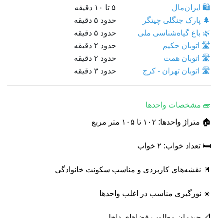
🛍️ ایران‌مال
۵ تا ۱۰ دقیقه
🌲 پارک جنگلی چیتگر
حدود ۵ دقیقه
🌿 باغ گیاه‌شناسی ملی
حدود ۵ دقیقه
🛣️ اتوبان حکیم
حدود ۲ دقیقه
🛣️ اتوبان همت
حدود ۲ دقیقه
🛣️ اتوبان تهران - کرج
حدود ۳ دقیقه
🧱 مشخصات واحدها
🏠 متراژ واحدها: ۱۰۲ تا ۱۰۵ متر مربع
🛏️ تعداد خواب: ۲ خواب
🚪 نقشه‌های کاربردی و مناسب سکونت خانوادگی
☀️ نورگیری مناسب در اغلب واحدها
📐 چیدمان مطلوب فضاهای داخلی