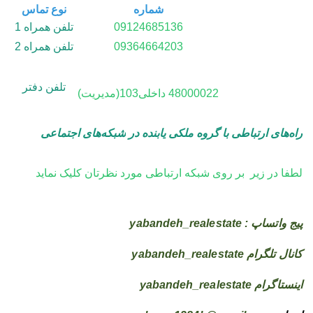
شماره
نوع تماس
09124685136
تلفن همراه 1
09364664203
تلفن همراه 2
تلفن دفتر
48000022
داخلی103(مدیریت)
راه‌های ارتباطی با گروه ملکی یابنده در
شبکه‌های اجتماعی
لطفا در زیر بر روی شبکه ارتباطی مورد نظرتان کلیک نماید
پیج واتساپ : yabandeh_realestate
کانال تلگرام yabandeh_realestate
اینستاگرام yabandeh_realestate