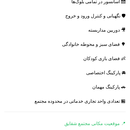
🛗 آسانسور در تمامی بلوک‌ها
🛡️ نگهبانی و کنترل ورود و خروج
🎥 دوربین مداربسته
🌳 فضای سبز و محوطه خانوادگی
👶 فضای بازی کودکان
🚘 پارکینگ اختصاصی
🚗 پارکینگ مهمان
🏪 تعدادی واحد تجاری خدماتی در محدوده مجتمع
📍 موقعیت مکانی مجتمع شقایق