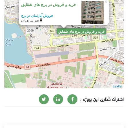
×
خرید و فروش در برج های شقایق
فروش آپارتمان در برج
تهران, تهران
خرید و فروش در برج های شقایق
Leaflet
اشتراک گذاری این پروژه :