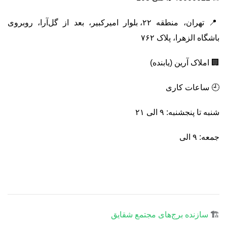
📍 تهران، منطقه ۲۲، بلوار امیرکبیر، بعد از گل‌آرا، روبروی
باشگاه الزهرا، پلاک ۷۶۲
🏢 املاک آرین (یابنده)
🕘 ساعات کاری
شنبه تا پنجشنبه: ۹ الی ۲۱
جمعه: ۹ الی
🏗️
سازنده برج‌های مجتمع شقایق