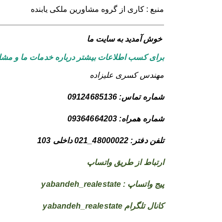
منبع : کاری از گروه مشاورین ملکی یابنده
خوش آمدید به سایت ما
برای کسب اطلاعات بیشتر درباره خدمات ما و مشاو
مهندس کسری علیزاده
شماره تماس: 09124685136
شماره همراه: 09364664203
تلفن دفتر: 48000022_021 داخلی 103
ارتباط از طریق واتساپ
پیج واتساپ : yabandeh_realestate
کانال تلگرام yabandeh_realestate