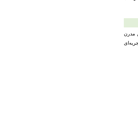
ن مدرن
گرها، سیستم‌های کنترل خودکار، مدیریت هوشمند انرژی و اینترنت اشیا (IoT)، تجربه‌ای