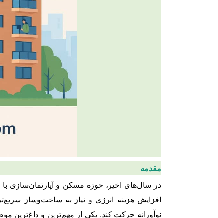
مقدمه
در سال‌های اخیر، حوزه مسکن و آپارتمان‌سازی ب
افزایش هزینه انرژی و نیاز به ساخت‌وساز سریع‌
نوآورانه حرکت کند. یکی از مهم‌ترین و داغ‌ترین مو