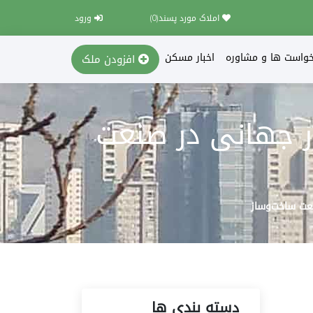
املاک مورد پسند(
0
)
ورود
خواست ها و مشاوره
اخبار مسکن
افزودن ملک
ور جهانی در صنعت
نعت ساخت‌وساز
دسته بندی ها