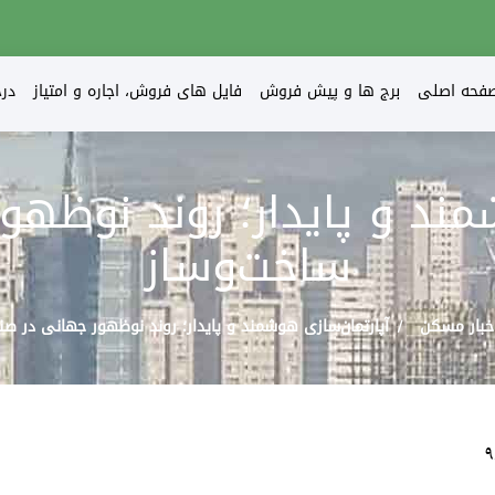
فحه اصلی
برج ها و پیش فروش
فایل های فروش، اجاره و امتیاز
در
مند و پایدار؛ روند نوظه
ساخت‌وساز
خبار مسکن
آپارتمان‌سازی هوشمند و پایدار؛ روند نوظهور جهانی در ص