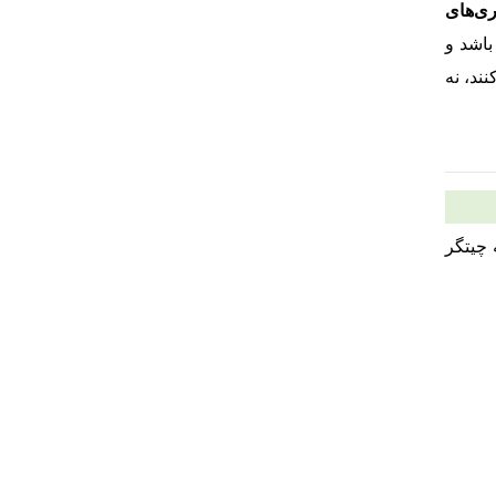
ری‌های
اشد و
ند، نه
 خود را در بهترین مناطق شمال شهر و منطقه 22 دریاچه چیتگر