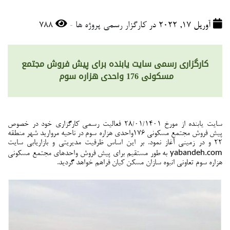
-
آوریل 17, 2022 در
کارگزار رسمی پروژه ها
788
کارگزاری رسمی سایت یابنده برای پیش فروش مجتمع
مسکونی 176 واحدی هزاره سوم
سایت یابنده از مورخ 28/01/1401 فعالیت رسمی کارگزاری خود در خصوص
پیش فروش مجتمع مسکونی 176واحدی هزاره سوم در ناحیه مروارید شهر منطقه
22 و در زمینی آغاز نمود. بر این اساس ظرفیت مدیریتی و بازاریابی سایت
yabandeh.com
به طور مستقیم برای پیش فروش واحدهای مجتمع مسکونی
هزاره سوم تعاونی انبوه سازان مسکن کیان فراهم خواهد گردید.