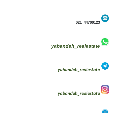
44700123_021
yabandeh_realestate
yabandeh_realestate
yabandeh_realestate