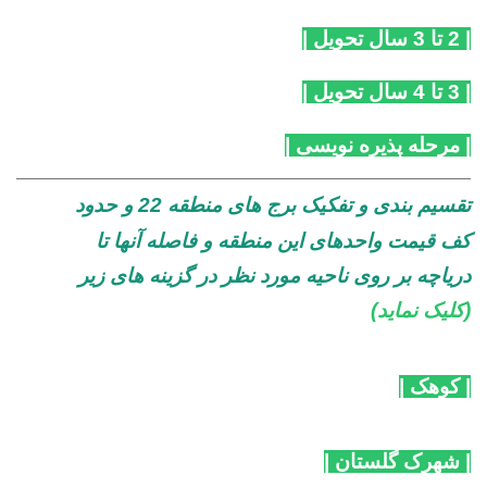
| 2 تا 3 سال تحویل
|
| 3 تا 4 سال تحویل
|
|
مرحله پذیره نویسی
|
تقسیم بندی و تفکیک برج های منطقه 22 و حدود
کف قیمت واحدهای این منطقه و فاصله آنها تا
دریاچه
بر روی ناحیه مورد نظر در گزینه های زیر
(کلیک نماید)
| کوهک
|
| شهرک گلستان
|