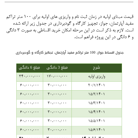
قیمت مبنای اولیه در زمان ثبت نام و واریزی های اولیه برای 100 متر تراکم
مفید آپارتمان، جواز، تجهیز کارگاه و گودبرداری در جدول زیر ارائه شده
است. لازم به ذکر است در این مرحله امکان خرید اقساطی به صورت 3 دانگی
و 6 دانگی در این پروژه فراهم است.
جدول اقساط جواز، 100 متر تراکم مفید آپارتمان، تجهیز کارگاه و گودبرداری
شرح
مبلغ 3 دانگی
مبلغ 6 دانگی
واریزی اولیه
170،000،000
340،000،000
60،000،000
30،000،000
20/1/1401
60،000،000
30،000،000
15/2/1401
60،000،000
30،000،000
15/3/1401
60،000،000
30،000،000
15/4/1401
60،000،000
30،000،000
15/5/1401
60،000،000
30،000،000
15/6/1401