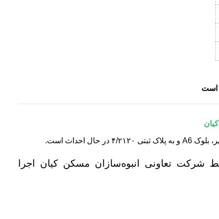
کیان
لب یک برج ۲۷ طبقه توسط شرکت تعاونی انبوه‌سازان مسکن کیان اجرا