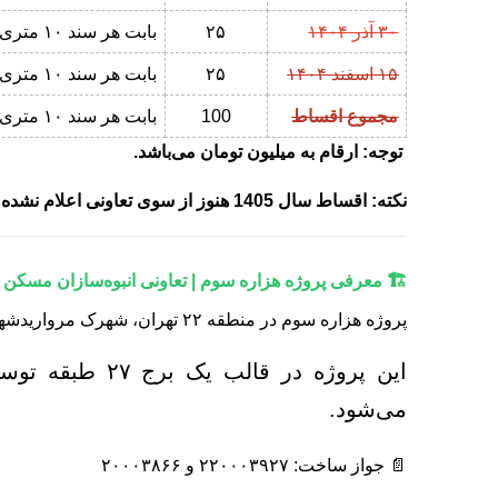
۳۰ آذر ۱۴۰۴
۲۵
بابت هر سند ۱۰ متری
۱۵ اسفند ۱۴۰۴
۲۵
بابت هر سند ۱۰ متری
مجموع اقساط
100
بابت هر سند ۱۰ متری
توجه:
ارقام به میلیون تومان می‌باشد.
نکته: اقساط سال 1405 هنوز از سوی تعاونی اعلام نشده است
🏗️ معرفی پروژه هزاره سوم | تعاونی انبوه‌سازان مسکن 
پروژه هزاره سوم در منطقه ۲۲ تهران، شهرک مرواریدشهر، بلوک A6 و به پلاک ثبتی ۴/۲۱۲۰ در حال احداث است.
این پروژه در قا
می‌شود.
📄 جواز ساخت: ۲۲۰۰۰۳۹۲۷ و ۲۰۰۰۳۸۶۶