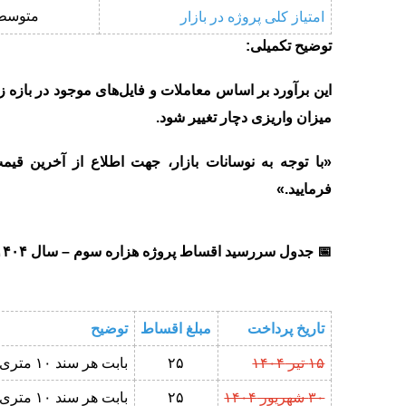
متوسط
امتیاز کلی پروژه در بازار
توضیح تکمیلی:
این برآورد بر اساس معاملات و فایل‌های موجود در بازه زما
میزان واریزی دچار تغییر شود.
«با توجه به نوسانات بازار، جهت اطلاع از آخرین قیم
فرمایید.»
📅 جدول سررسید اقساط پروژه هزاره سوم – سال ۱۴۰۴بر حسب(میلیون تومان)
تاریخ پرداخت
مبلغ اقساط
توضیح
۱۵ تیر ۱۴۰۴
۲۵
بابت هر سند ۱۰ متری
۳۰ شهریور ۱۴۰۴
۲۵
بابت هر سند ۱۰ متری