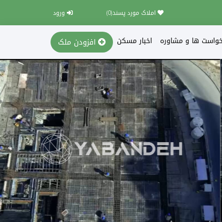
املاک مورد پسند(
0
)
ورود
خواست ها و مشاوره
اخبار مسکن
افزودن ملک