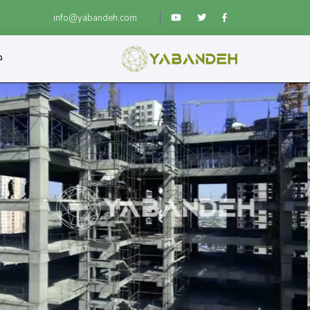
info@yabandeh.com
ص