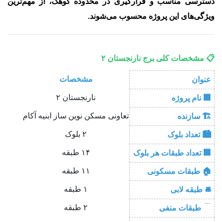
دسترسی مناسب و قرارگیری در محدوده کوهک، از مهم‌ترین
ویژگی‌های این پروژه محسوب می‌شوند.
📋 مشخصات کلی برج نارنجستان ۲
مشخصات
عنوان
نارنجستان ۲
🏢 نام پروژه
تعاونی مسکن نوین ساز ابنیه آکام
🏗️ سازنده
۲ بلوک
🏙️ تعداد بلوک
۱۴ طبقه
🏢 تعداد طبقات هر بلوک
۱۱ طبقه
🏠 طبقات مسکونی
۱ طبقه
🛎️ طبقه لابی
۲ طبقه
🅿️ طبقات منفی