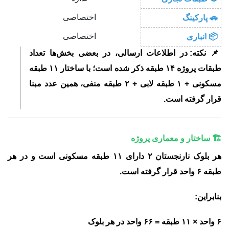
اختصاصی
🚗 پارکینگ
اختصاصی
📦 انباری
📌
نکته:
در اطلاعات ارسالی، در بعضی بخش‌ها تعداد
طبقات پروژه ۱۴ طبقه ذکر شده است؛ با ساختار ۱۱ طبقه
مسکونی + ۱ طبقه لابی + ۲ طبقه منفی، همین عدد مبنا
قرار گرفته است.
🏗️ ساختار و معماری پروژه
هر بلوک نارنجستان ۲ دارای
۱۱ طبقه مسکونی
است و در هر
طبقه
۶ واحد
قرار گرفته است.
بنابراین:
۶ واحد × ۱۱ طبقه = ۶۶ واحد در هر بلوک