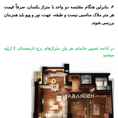
📌 بنابراین هنگام مقایسه دو واحد با متراژ یکسان، صرفاً قیمت
هر متر ملاک مناسبی نیست و
طبقه، جهت، نور و ویو
باید همزمان
بررسی شوند.
در ادامه تصویر جانمای هر پلن متراژهای برج نارنجستان 2 اراِیه
میشود