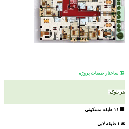
🏗️ ساختار طبقات پروژه
هر بلوک:
🏢 ۱۱ طبقه مسکونی
🛎️ ۱ طبقه لابی