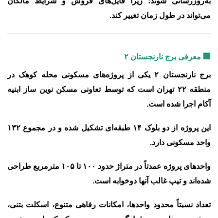
به‌روزرسانی شوند؛ زیرا فایل‌های فروش و شرایط مالکان
می‌تواند در طول زمان تغییر کند.
🏢 معرفی برج نارنجستان ۲
برج نارنجستان ۲ یکی از پروژه‌های مسکونی محله
کوهک در
منطقه ۲۲ تهران
است که توسط
تعاونی مسکن نوین ساز ابنیه
آکام
اجرا شده است.
این پروژه از
دو بلوک ۱۴ طبقه‌ای
تشکیل شده و در مجموع
۱۳۲
واحد مسکونی
دارد.
واحدهای پروژه عمدتاً در متراژ حدود
۱۰۰ تا ۱۰۵ مترمربع
طراحی
شده‌اند و تیپ غالب آنها
دوخوابه
است.
تعداد نسبتاً محدود واحدها، امکانات رفاهی متنوع، اسکلت بتنی،