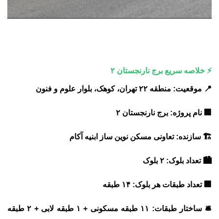
⚡ خلاصه سریع برج نارنجستان ۲
📍
موقعیت:
منطقه ۲۲ تهران، کوهک، بلوار علوم و فنون
🏢
نام پروژه:
برج نارنجستان ۲
🏗️
سازنده:
تعاونی مسکن نوین ساز ابنیه آکام
🏙️
تعداد بلوک:
۲ بلوک
🏢
تعداد طبقات هر بلوک:
۱۴ طبقه
🛎️
ساختار طبقات:
۱۱ طبقه مسکونی + ۱ طبقه لابی + ۲ طبقه