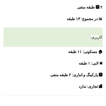
🅿️ ۲ طبقه منفی
📊 در مجموع:
۱۴ طبقه
کاربری:
🏠 مسکونی: ۱۱ طبقه
🛎️ لابی: ۱ طبقه
🅿️ پارکینگ و انباری: ۲ طبقه منفی
🏬 تجاری: ندارد