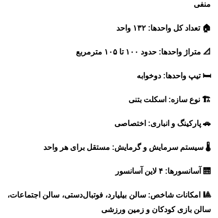
منفی
🏠
تعداد کل واحدها:
۱۳۲ واحد
📐
متراژ واحدها:
حدود ۱۰۰ تا ۱۰۵ مترمربع
🛏️
تیپ واحدها:
دوخوابه
🏗️
نوع سازه:
اسکلت بتنی
🚗
پارکینگ و انباری:
اختصاصی
🌡️
سیستم سرمایش و گرمایش:
مستقل برای هر واحد
🛗
آسانسورها:
۴ لاین آسانسور
🎱
امکانات شاخص:
سالن بیلیارد، فوتبال‌دستی، سالن اجتماعات،
سالن بازی کودکان و زمین ورزشی