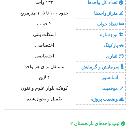
۱۳۲ واحد
🏠 تعداد کل واحدها
حدود ۱۰۰ تا ۱۰۵ مترمربع
📐 متراژ واحدها
۲ خواب
🛏️ تعداد خواب
اسکلت بتنی
🏗️ نوع سازه
اختصاصی
🚗 پارکینگ
اختصاصی
📦 انباری
مستقل برای هر واحد
🌡️ سرمایش و گرمایش
۴ لاین
🛗 آسانسور
کوهک، بلوار علوم و فنون
📍 موقعیت
تکمیل و تحویل‌شده
🌊 وضعیت پروژه
🏠 تیپ واحدهای نارنجستان ۲