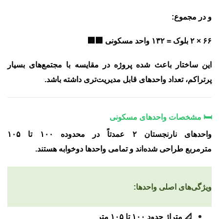
و در مجموع:
۶۶ × ۲ بلوک = ۱۳۲ واحد مسکونی
🏢🏢
این ساختار باعث شده پروژه در مقایسه با مجتمع‌های بسیار
پرتراکم، تعداد واحدهای قابل مدیریت‌تری داشته باشد.
🛏️ مشخصات واحدهای مسکونی
واحدهای نارنجستان ۲ عمدتاً در محدوده
۱۰۰ تا ۱۰۵
مترمربع
طراحی شده‌اند و تمامی واحدها
دوخوابه
هستند.
ویژگی‌های اصلی واحدها:
📐 متراژ حدود ۱۰۰ تا ۱۰۵ متر