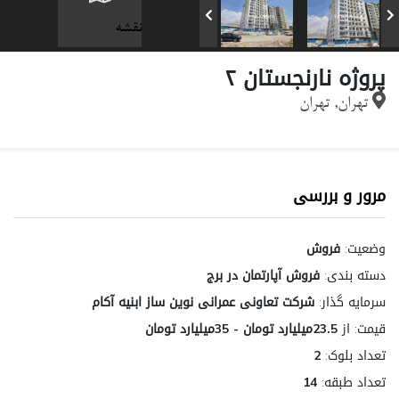
نقشه
پروژه نارنجستان ۲
تهران, تهران
مرور و بررسی
وضعیت:
فروش
دسته بندی:
فروش آپارتمان در برج
سرمایه گذار:
شرکت تعاونی عمرانی نوین ساز ابنیه آکام
قیمت:
از
23.5میلیارد تومان - 35میلیارد تومان
تعداد بلوک:
2
تعداد طبقه:
14