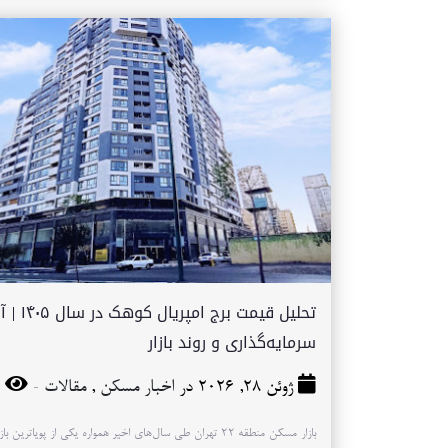
تحلیل قیمت برج امپری
سرمایه‌گذاری و روند بازار
-
ژوئن 28, 2026 در
اخبار مسکن
,
مقالات
39
بازار مسکن منطقه ۲۲ تهران طی سال‌های اخیر همواره یکی از پویاترین