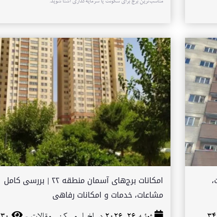
مناسب‌ترین برج برای سکونت یا سرمایه‌گذاری آشنا شوید.
ات،
امکانات برج‌های آسمان منطقه ۲۲ | بررسی کامل
مشاعات، خدمات و امکانات رفاهی
-
ژوئیه 26, 2026 در
اخبار مسکن
,
مقالات
30