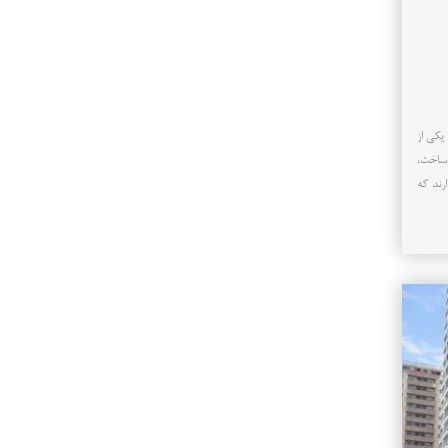
و امپریال کوهک، یکی از
 ساخت،
رند که