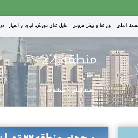
فحه اصلی
برج ها و پیش فروش
فایل های فروش، اجاره و امتیاز
در
منطقه 22
صفحه اصلی
منطقه 22