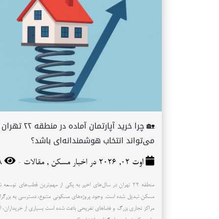
🏡 چرا خرید آپارتمان آماده در منطقه ۲۲ تهران
می‌تواند انتخاب هوشمندانه‌ای باشد؟
-
اوت 02, 2026 در
اخبار مسکن
,
مقالات
18
منطقه ۲۲ تهران در سال‌های اخیر به یکی از مهم‌ترین قطب‌های توسعه 
مسکن تبدیل شده است. وجود پروژه‌های مسکونی متنوع، دسترسی به بزرگراه
مراکز تجاری بزرگ و فضاهای تفریحی باعث شده است بسیاری از خریداران، ای