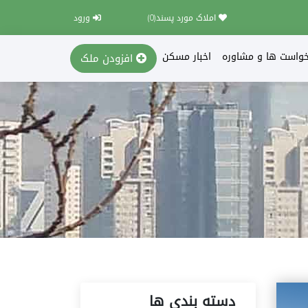
املاک مورد پسند(
0
)
ورود
خواست ها و مشاوره
اخبار مسکن
افزودن ملک
دسته بندی ها