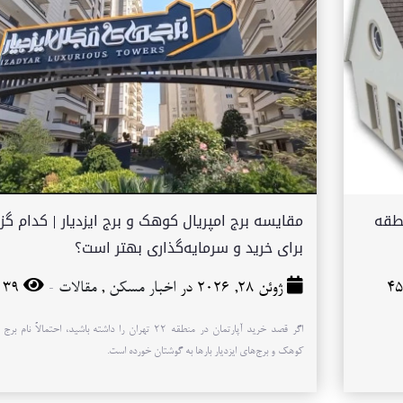
نطقه
مقایسه برج امپریال کوهک و برج ایزدیار | کدام گز
برای خرید و سرمایه‌گذاری بهتر است؟
-
ژوئن 28, 2026 در
اخبار مسکن
,
مقالات
39
اگر قصد خرید آپارتمان در منطقه ۲۲ تهران را داشته باشید، احتمالاً نام
کوهک و برج‌های ایزدیار بارها به گوشتان خورده است.