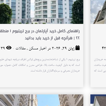
راهنمای کامل خرید آپارتمان در برج تریتیو
۲۲ | هرآنچه قبل از خرید باید بدانید
-
ژوئن 29, 2026 در
اخبار مسکن
,
مقالات
39
رد توجه خریداران
برج تریتیوم ۱ یکی از شناخته‌شده‌ترین برج‌های لوکس اطراف دریاچه شهدای خل
میان، برج تریتیوم ۱ به دلیل کیفیت ساخت،
است که به دلیل کیفیت ساخت بالا، طراحی مدرن و امکانات کامل، همواره مور
هایی است که
خریداران مصرفی و سرمایه‌گذاران قرار داشته است.