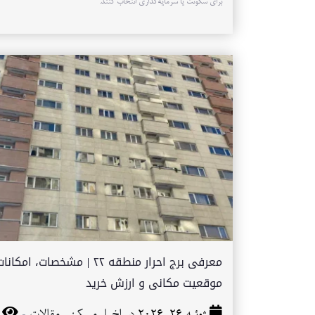
برای سکونت یا سرمایه‌گذاری انتخاب کنند.
معرفی برج احرار منطقه ۲۲ | مشخصات، امکان
موقعیت مکانی و ارزش خرید
-
ژوئیه 26, 2026 در
اخبار مسکن
,
مقالات
34