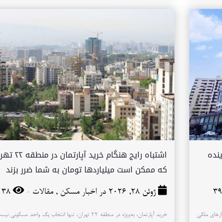
ال کوهک در سال ۱۴۰۵ | آینده
اشتباه رایج هنگام خرید آپارتمان 
که ممکن است میلیاردها تومان به شما ضرر بزند
-
ژوئن 28, 2026 در
اخبار مسکن
,
مقالات
38
 بازارهای ملکی
خرید آپارتمان، به‌ویژه در منطقه ۲۲ تهران، تنها انتخاب یک واحد مسکونی