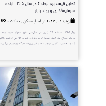
تحلیل قیمت برج لبخند ۲ در سال ۱۴۰۵ | آینده
سرمایه‌گذاری و روند بازار
-
ژوئیه 02, 2026 در
اخبار مسکن
,
مقالات
47
بازار املاک منطقه ۲۲ تهران در سال‌های اخیر همواره مورد تو
سرمایه‌گذاران بوده است. توسعه زیرساخت‌های شهری، افزایش امکانات رفاهی
از مجتمع‌های مسکونی، موجب شده برخی پروژه‌ها جایگاه ویژه‌ای در بازار پیدا 