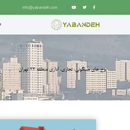
info@yabandeh.com
ص
برج های مسکونی، تجاری، اداری منطقه 22 تهران