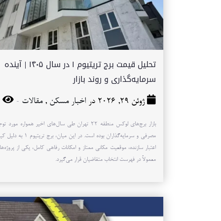
تحلیل قیمت برج تریتیوم ۱ در سال ۱۴۰۵ | آینده
سرمایه‌گذاری و روند بازار
-
ژوئن 29, 2026 در
اخبار مسکن
,
مقالات
42
بازار برج‌های لوکس منطقه ۲۲ تهران طی سال‌های اخیر همواره مو
مصرفی و سرمایه‌گذاران بوده است. در این 
اعتبار سازنده، موقعیت مکانی ممتاز و امکانات رفاهی کامل، یکی از پروژه‌
معمولاً در فهرست انتخاب متقاضیان قرار می‌گیرد.