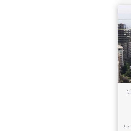
در منطقه ۲۲ تهران
 نیست؛ بلکه