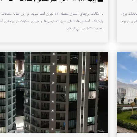
ه مشخصات برج،
با امکانات برج‌های آسمان منطقه ۲۲ تهران آشنا شوید. در این مقاله مشا
ذاری در برج
پارکینگ، آسانسورها، فضای سبز، دسترسی‌ها و مزایای سکونت در برج‌های آس
به‌صورت کامل بررسی کرده‌ایم.