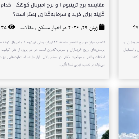
مقایسه برج تریتیوم ۱ و برج امپریال کوهک | کدام
گزینه برای خرید و سرمایه‌گذاری بهتر است؟
-
ژوئن 29, 2026 در
اخبار مسکن
,
مقالات
35
جه خریداران و
انتخاب میان دو برج شاخص منطقه ۲۲ تهران، یعنی تریتیوم ۱ 
 و استقبال
پرسش‌های رایج خریداران و سرمایه‌گذاران است. هر دو پروژه از نظر کیفیت
کنند.
امکانات رفاهی و موقعیت مکانی در سطح بالایی قرار دارند، اما تفاوت‌هایی نیز دا
می‌تواند بر تصمیم نهایی شما تأثیر...