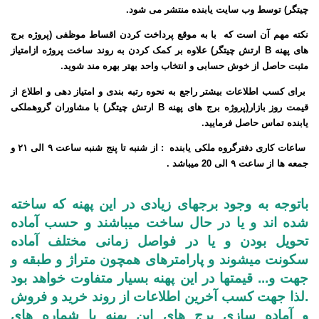
چیتگر) توسط وب سایت یابنده منتشر می شود
.
نکته مهم آن است که با به موقع پرداخت کردن اقساط موظفی (پروژه
برج
های پهنه B ارتش چیتگر
) علاوه بر کمک کردن به روند ساخت پروژه از
امتیاز
مثبت حاصل از خوش حسابی و انتخاب واحد بهتر بهره مند شوید
.
برای کسب اطلاعات بیشتر راجع به نحوه رتبه بندی و امتیاز دهی و اطلاع از
قیمت روز بازار(پروژه
برج های پهنه B ارتش چیتگر
) با مشاوران گروه
ملکی
یابنده تماس حاصل فرمایید
.
ساعات کاری دفترگروه ملکی یابنده : از شنبه تا پنج شنبه ساعت
۹
الی
۲۱
و
جمعه ها از ساعت
۹
الی
20 میباشد .
باتوجه به وجود برجهای زیادی در این پهنه که ساخته
شده اند و یا در حال ساخت میباشند و حسب آماده
تحویل بودن و یا در فواصل زمانی مختلف آماده
سکونت میشوند و پارامترهای همچون متراژ و طبقه و
جهت و... قیمتها در این پهنه بسیار متفاوت خواهد بود
.لذا جهت کسب آخرین اطلاعات از روند خرید و فروش
و آماده سازی برج های این پهنه با شماره های