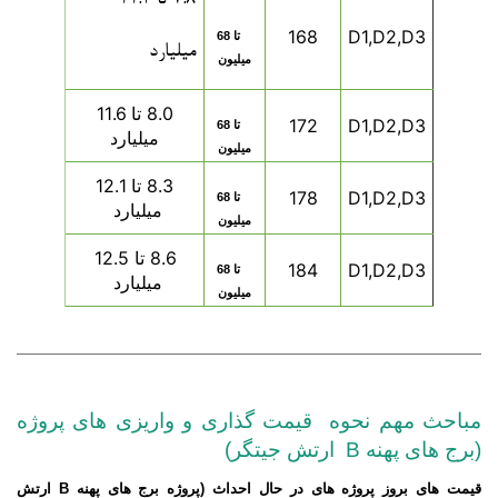
7.8 تا 11.4
168
D1,D2,D3
47 تا 68
میلیارد
میلیون
8.0 تا 11.6
172
D1,D2,D3
47 تا 68
میلیارد
میلیون
8.3 تا 12.1
178
D1,D2,D3
47 تا 68
میلیارد
میلیون
8.6 تا 12.5
184
D1,D2,D3
47 تا 68
میلیارد
میلیون
مباحث مهم نحوه قیمت گذاری و واریزی های پروژه
(برج های پهنه B ارتش جیتگر)
قیمت های بروز پروژه های در حال احداث (پروژه برج های پهنه B ارتش