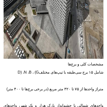
مشخصات کلی و برج‌ها
شامل ۱۵ برج سی‌طبقه با تیپ‌های مختلف
(G
،
B
،
N
،
D)
متراژ واحدها از ۷۵ تا ۳۲۰ متر مربع (در برخی برج‌ها تا ۴۰۰ متر)
واحدهای شمالی با چشم‌انداز پارک هزار و یک شهر، واحدهای