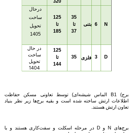
320
درحال
125
35
ساخت
N
6
بتنی
تا
تا
تحویل
185
37
1405
در حال
125
ساخت
35
3
D
تا
فلزی
تحویل
144
1404
برج
B1 (
الماس شیشه‌ای) توسط تعاونی مسکن حفاظت
اطلاعات ارتش ساخته شده است و بقیه برج‌ها زیر نظر بنیاد
تعاون ارتش هستند
.
برج‌های
N
و
D
در مرحله اسکلت و سفت‌کاری هستند و با