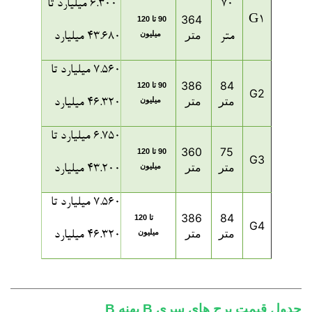
70
6.300 میلیارد تا
364
G1
90 تا 120
متر
میلیون
متر
43.680 میلیارد
7.560 میلیارد تا
386
84
90 تا 120
G2
متر
متر
میلیون
46.320 میلیارد
6.750 میلیارد تا
360
75
90 تا 120
G3
متر
متر
میلیون
43.200 میلیارد
7.560 میلیارد تا
386
84
90 تا 120
G4
متر
متر
میلیون
46.320 میلیارد
جدول قیمت برج های سری B پهنه B