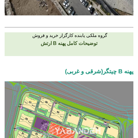
گروه ملکی یابنده کارگزار خرید و فروش
توضیحات کامل پهنه B ارتش
پهنه B چیتگر(شرقی و غربی)