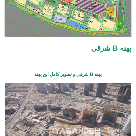
پهنه
B
شرقی
پهنه
B
شرقی و تصویر کامل این پهنه