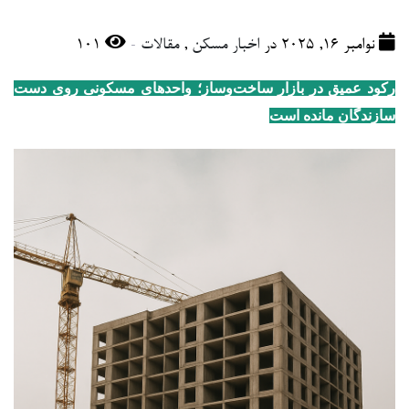
-
نوامبر 16, 2025 در
اخبار مسکن
,
مقالات
101
رکود عمیق در بازار ساخت‌وساز؛ واحدهای مسکونی روی دست
سازندگان مانده است