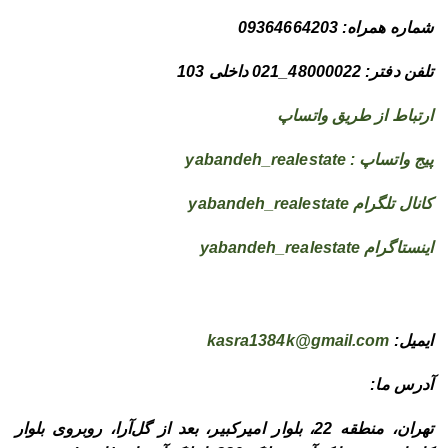
شماره همراه: 09364664203
تلفن دفتر: 48000022_021 داخلی 103
ارتباط از طریق واتساپ
پیج واتساپ : yabandeh_realestate
کانال تلگرام yabandeh_realestate
اینستاگرام yabandeh_realestate
ایمیل:
kasra1384k@gmail.com
آدرس ما:
تهران، منطقه 22، بلوار امیرکبیر، بعد از گل‌آرا، روبروی بلوار