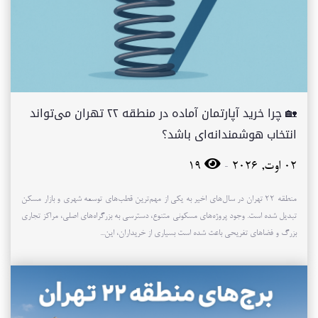
🏡 چرا خرید آپارتمان آماده در منطقه ۲۲ تهران می‌تواند
انتخاب هوشمندانه‌ای باشد؟
-
02 اوت, 2026
19
منطقه ۲۲ تهران در سال‌های اخیر به یکی از مهم‌ترین قطب‌های توسعه شهری و بازار مسکن
تبدیل شده است. وجود پروژه‌های مسکونی متنوع، دسترسی به بزرگراه‌های اصلی، مراکز تجاری
بزرگ و فضاهای تفریحی باعث شده است بسیاری از خریداران، این...