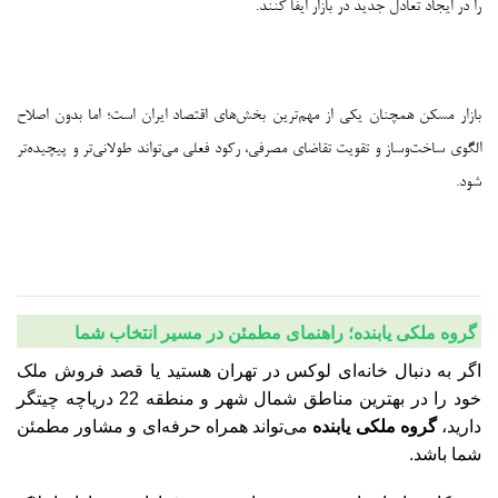
را در ایجاد تعادل جدید در بازار ایفا کنند.
بازار مسکن همچنان یکی از مهم‌ترین بخش‌های اقتصاد ایران است؛ اما بدون اصلاح
الگوی ساخت‌وساز و تقویت تقاضای مصرفی، رکود فعلی می‌تواند طولانی‌تر و پیچیده‌تر
شود.
گروه ملکی یابنده؛ راهنمای مطمئن در مسیر انتخاب شما
اگر به دنبال خانه‌ای لوکس در تهران هستید یا قصد فروش ملک
خود را در بهترین مناطق شمال شهر و منطقه 22 دریاچه چیتگر
دارید،
گروه ملکی یابنده
می‌تواند همراه حرفه‌ای و مشاور مطمئن
شما باشد.