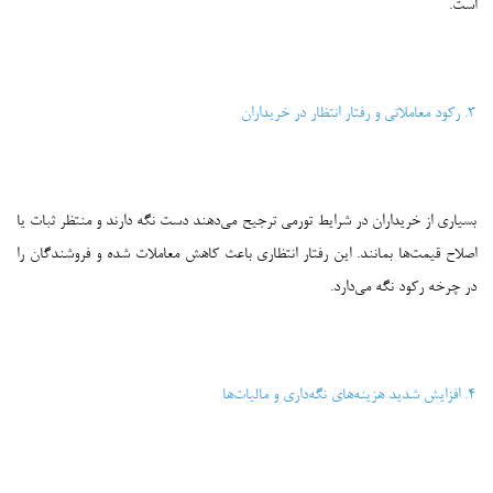
است.
۳. رکود معاملاتی و رفتار انتظار در خریداران
بسیاری از خریداران در شرایط تورمی ترجیح می‌دهند دست نگه دارند و منتظر ثبات یا
اصلاح قیمت‌ها بمانند. این رفتار انتظاری باعث کاهش معاملات شده و فروشندگان را
در چرخه رکود نگه می‌دارد.
۴. افزایش شدید هزینه‌های نگه‌داری و مالیات‌ها