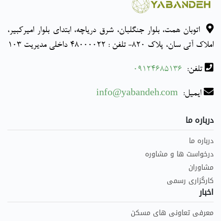
اتوبان همت، بلوار جنگلبان، شرق دریاچه، ابتدای بلوار امیرکبیر،
املاک آتی سان، پلاک 820- تلفن : 48000022 داخلی مدیریت 103
تلفن:
09124685136
ایمیل:
info@yabandeh.com
درباره ما
درباره ما
درخواست ها و مشاوره
مشاوران
کارگزاری رسمی
اخبار
معرفی تعاونی های مسکن