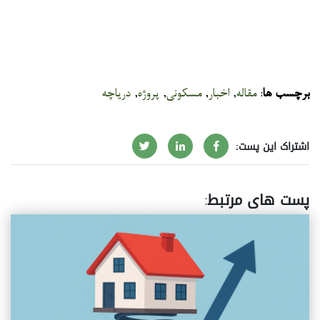
برچسب ها
:
مقاله
,
اخبار
,
مسکونی
,
پروژه
,
دریاچه
اشتراک این پست:
پست های مرتبط
: