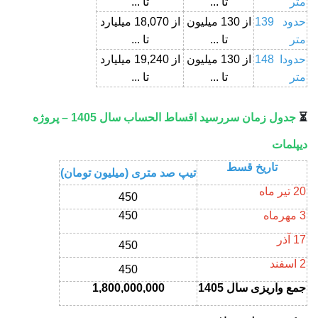
متر
تا ...
تا ...
حدود 139
از 130 میلیون
از 18,070 میلیارد
متر
تا ...
تا ...
حدودا 148
از 130 میلیون
از 19,240 میلیارد
متر
تا ...
تا ...
⏳
جدول زمان سررسید اقساط الحساب سال 1405 – پروژه
دیپلمات
تاریخ قسط
تیپ صد متری (میلیون تومان)
20 تیر ماه
450
3 مهرماه
450
17 آذر
450
2 اسفند
450
جمع واریزی سال
1405
1,800,000,000