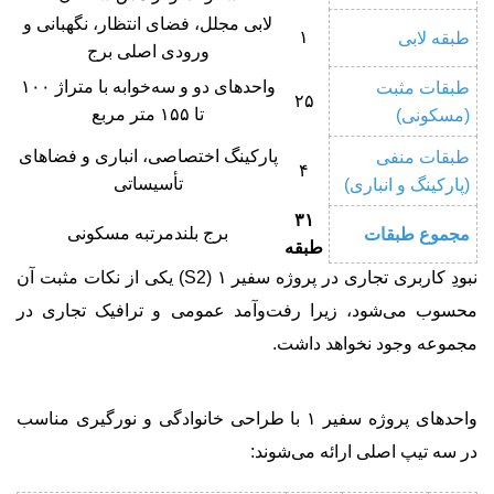
لابی مجلل، فضای انتظار، نگهبانی و
۱
طبقه لابی
ورودی اصلی برج
واحدهای دو و سه‌خوابه با متراژ ۱۰۰
طبقات مثبت
۲۵
تا ۱۵۵ متر مربع
(مسکونی)
پارکینگ اختصاصی، انباری و فضاهای
طبقات منفی
۴
تأسیساتی
(پارکینگ و انباری)
۳۱
برج بلندمرتبه مسکونی
مجموع طبقات
طبقه
نبودِ کاربری تجاری در پروژه سفیر ۱ (S2) یکی از نکات مثبت آن
محسوب می‌شود، زیرا رفت‌وآمد عمومی و ترافیک تجاری در
مجموعه وجود نخواهد داشت.
واحدهای پروژه سفیر ۱ با طراحی خانوادگی و نورگیری مناسب
در سه تیپ اصلی ارائه می‌شوند: