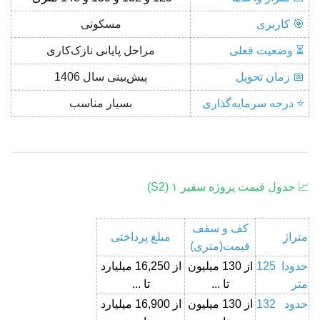
🎯 کاربری
مسکونی
⏳ وضعیت فعلی
مراحل پایانی نازک‌کاری
📅 زمان تحویل
پیش‌بینی سال 1406
⭐ درجه سرمایه‌گذاری
بسیار مناسب
📈 جدول قیمت پروژه سفیر ۱ (S2)
کف و سقف
متراژ
مبلغ پرداختی
قیمت(متری)
حدودا 125
از 130 میلیون
از 16,250 میلیارد
متر
تا ...
تا ...
حدود 132
از 130 میلیون
از 16,900 میلیارد