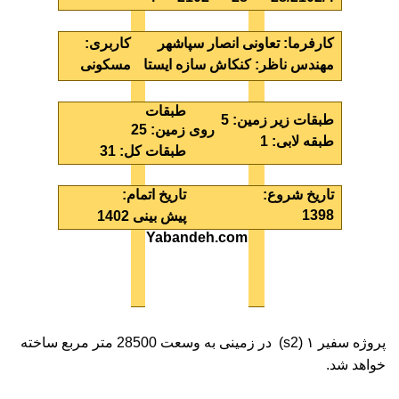
کارفرما
: تعاونی انصار سپاشهر
کاربری
:
مهندس ناظر
: کنکاش سازه ایستا
مسکونی
طبقات
طبقات زیر زمین: 5
روی زمین:
25
طبقه لابی: 1
طبقات کل:
31
تاریخ شروع:
تاریخ اتمام:
1398
پیش بینی 1402
Yabandeh.com
پروژه سفیر ۱ (
s2
) در زمینی به وسعت 28500 متر مربع ساخته
خواهد شد.