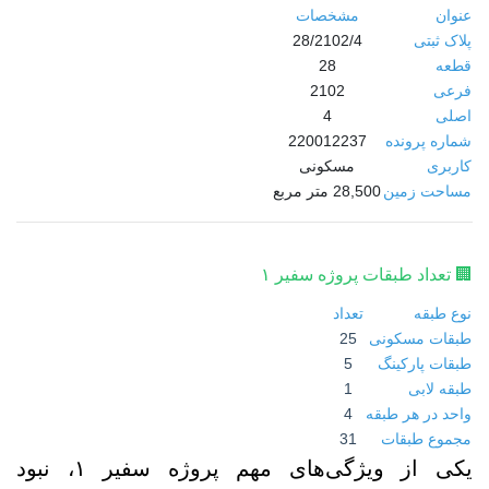
عنوان
مشخصات
پلاک ثبتی
28/2102/4
قطعه
28
فرعی
2102
اصلی
4
شماره پرونده
220012237
کاربری
مسکونی
مساحت زمین
28,500 متر مربع
🏢 تعداد طبقات پروژه سفیر ۱
نوع طبقه
تعداد
طبقات مسکونی
25
طبقات پارکینگ
5
طبقه لابی
1
واحد در هر طبقه
4
مجموع طبقات
31
یکی از ویژگی‌های مهم پروژه سفیر ۱، نبود