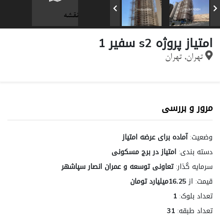
نقشه
امتیاز پروژه s2 سفیر 1
تهران, تهران
مرور و بررسی
وضعیت:
آماده برای عرضه امتیاز
دسته بندی:
امتیاز در برج مسکونی
سرمایه گذار:
تعاونی توسعه و عمران انصار سپاشهر
قیمت:
از
16.25میلیارد تومان
تعداد بلوک:
1
تعداد طبقه:
31