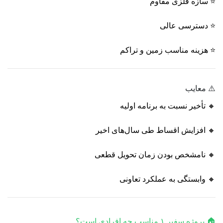
⭐ سازه فلزی مقاوم
⭐ دسترسی عالی
⭐ هزینه مناسب زمین و تراکم
⚠️ معایب
🔸 تأخیر نسبت به برنامه اولیه
🔸 افزایش اقساط طی سال‌های اخیر
🔸 نامشخص بودن زمان تحویل قطعی
🔸 وابستگی به عملکرد تعاونی
🏠 پروژه سفیر ۱ مناسب چه افرادی است؟