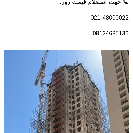
📞 جهت استعلام قیمت روز:
021-48000022
09124685136