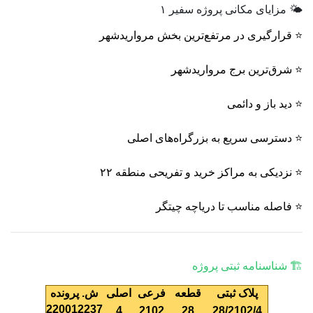
🌤 مزایای مکانی پروژه سفیر ۱
⭐ قرارگیری در مرتفع‌ترین بخش مرواریدشهر
⭐ شرق‌ترین برج مرواریدشهر
⭐ دید باز و دائمی
⭐ دسترسی سریع به بزرگراه‌های اصلی
⭐ نزدیکی به مراکز خرید و تفریحی منطقه ۲۲
⭐ فاصله مناسب تا دریاچه چیتگر
🏗 شناسنامه ثبتی پروژه
پلاک ثبتی
قطعه
فرعی
اصلی
ش
.
پرونده
220012237
4
2102
28
28/2102/4