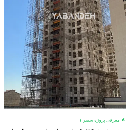
🌟 معرفی پروژه سفیر ۱