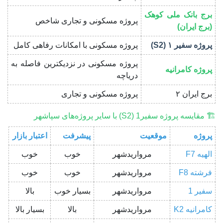
برج بانک ملی کوهک
پروژه مسکونی و تجاری شاخص
(برج ایران)
پروژه سفیر ۱ (S2)
پروژه مسکونی با امکانات رفاهی کامل
پروژه مسکونی در نزدیکترین فاصله به
پروژه کامرانیه
دریاچه
برج ایران ۲
پروژه مسکونی و تجاری
🏗 مقایسه پروژه سفیر1 (S2) با سایر پروژه‌های سپاشهر
پروژه
موقعیت
پیشرفت
اعتبار بازار
الهیه F7
مرواریدشهر
خوب
خوب
فرشته F8
مرواریدشهر
خوب
خوب
سفیر 1
مرواریدشهر
بسیار خوب
بالا
کامرانیه K2
مرواریدشهر
بالا
بسیار بالا