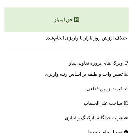
2️⃣ حق امتیاز
اختلاف ارزش روز بازار با واریزی انجام‌شده
📑 ویژگی‌های پروژه تعاونی‌ساز
📊 تعیین واحد و طبقه بر اساس رتبه واریزی
📐 قیمت زمین قطعی
🏗 ساخت علی‌الحساب
🚗 هزینه جداگانه پارکینگ و انباری
🏠 تحویل خام واحدها