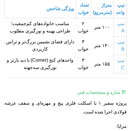
تیپ
متراژ
تعداد
ویژگی شاخص
واحد
(مترمربع)
خواب
تیپ
۲
مناسب خانواده‌های کم‌جمعیت؛
۱۰۰ متر
A
خواب
طراحی بهینه و نورگیری مطلوب
۳
دارای فضای نشیمن بزرگ‌تر و تراس
تیپ
۱۴۰ متر
خواب
کاربردی
B
۳
واحدهای کنج (Corner) با دید بازتر و
تیپ
۱۵۵ متر
خواب
نورگیری سه‌جهته
C
🏗 سازه و مشخصات فنی
پروژه سفیر ۱ با اسکلت فلزی پیچ و مهره‌ای و سقف عرشه
فولادی اجرا شده است.
مزایا: