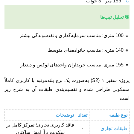
C
155 متر
3 خواب
🎯 تحلیل تیپ‌ها
🔹 100 متری: مناسب سرمایه‌گذاری و نقدشوندگی بیشتر
🔹 140 متری: مناسب خانواده‌های متوسط
🔹 155 متری: مناسب خریداران واحدهای لوکس و دیددار
پروژه سفیر ۱ (S2) به‌صورت یک برج بلندمرتبه با کاربری کاملاً
مسکونی طراحی شده و تقسیم‌بندی طبقات آن به شرح زیر
است:
نوع طبقه
تعداد
توضیحات
فاقد کاربری تجاری؛ تمرکز کامل بر
طبقات تجاری
۰
سکونت و آرامش ساکنان